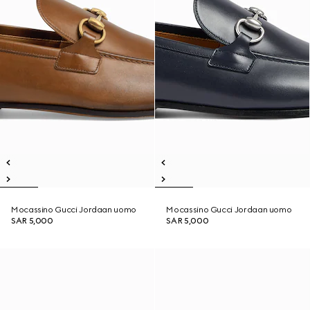
Mocassino Gucci Jordaan uomo
Mocassino Gucci Jordaan uomo
SAR 5,000
SAR 5,000