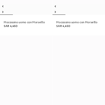
Mocassino uomo con Morsetto
Mocassino uomo con Morsetto
SAR 4,450
SAR 4,450