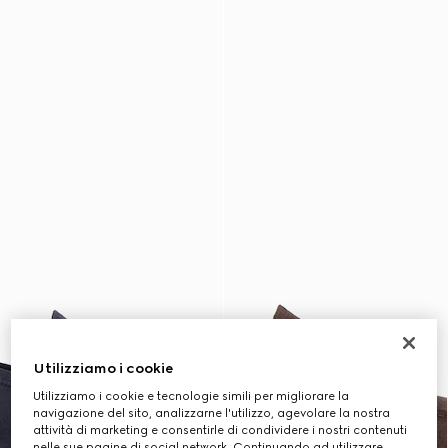
Utilizziamo i cookie
Utilizziamo i cookie e tecnologie simili per migliorare la
navigazione del sito, analizzarne l'utilizzo, agevolare la nostra
attività di marketing e consentirle di condividere i nostri contenuti
nelle sue pagine di social network. Continuando ad utilizzare