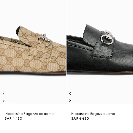
Mocassino Ragazzo da uomo
Mocassino Ragazzo uomo
SAR 4,450
SAR 4,450