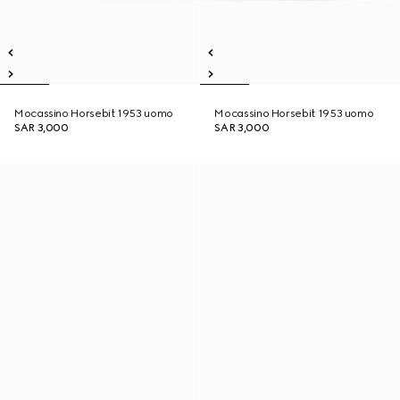
Mocassino Horsebit 1953 uomo
Mocassino Horsebit 1953 uomo
SAR 3,000
SAR 3,000