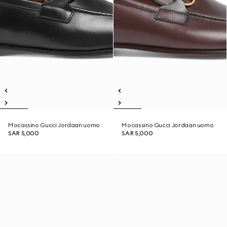
Mocassino Gucci Jordaan uomo
Mocassino Gucci Jordaan uomo
SAR 5,000
SAR 5,000