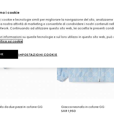
mo i cookie
 i cookie e tecnologie simili per migliorare la navigazione del sito, analizzarne l'
a nostra attività di marketing e consentirle di condividere i nostri contenuti ne
etwork. Continuando ad utilizzare questo sito web, lei accetta le presenti condi
i informazioni su queste tecnologie e sul loro utilizzo in questo sito web, può 
itica sui cookie
.
OK
IMPOSTAZIONI COOKIE
to da due pezzi in cotone GG
Giacca neonato in cotone GG
SAR 1,950