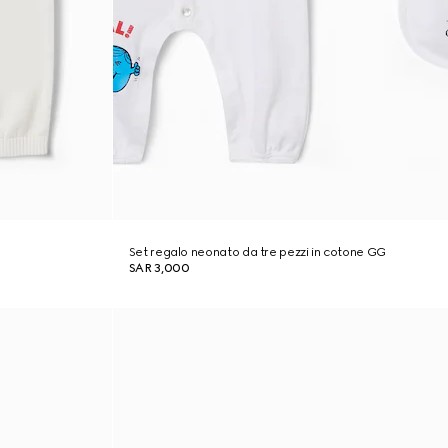
Set regalo neonato da tre pezzi in cotone GG
SAR 3,000