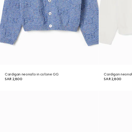
Cardigan neonato in cotone GG
Cardigan neonat
SAR 2,800
SAR 2,800