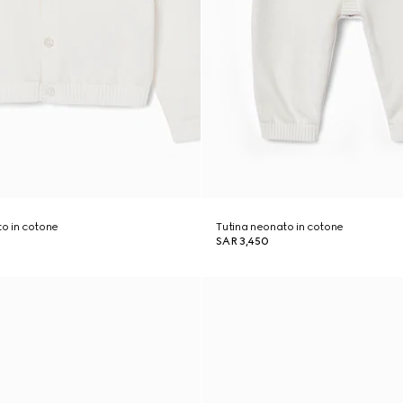
o in cotone
Tutina neonato in cotone
SAR 3,450