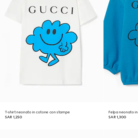
T-shirt neonato in cotone con stampe
Felpa neonato i
SAR 1,250
SAR 1,300