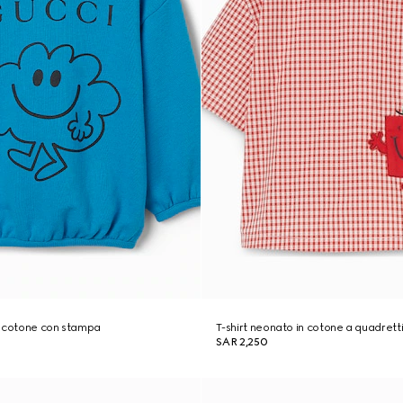
n cotone con stampa
T-shirt neonato in cotone a quadrett
SAR 2,250