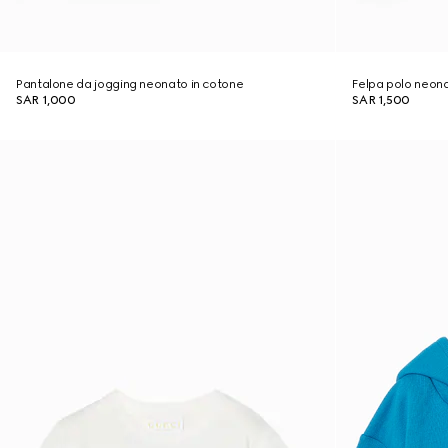
Pantalone da jogging neonato in cotone
Felpa polo neona
SAR 1,000
SAR 1,500