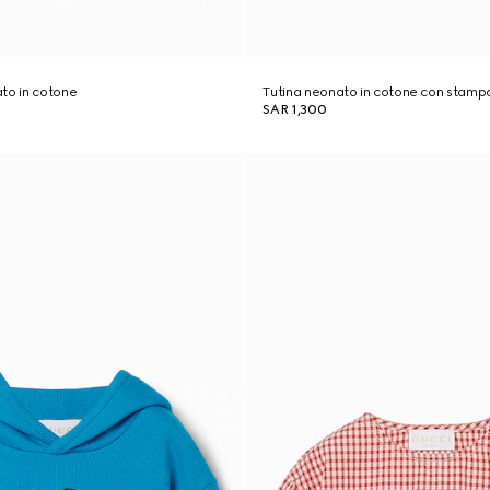
to in cotone
Tutina neonato in cotone con stamp
SAR 1,300