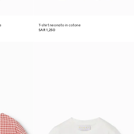
a
T-shirt neonato in cotone
SAR 1,250