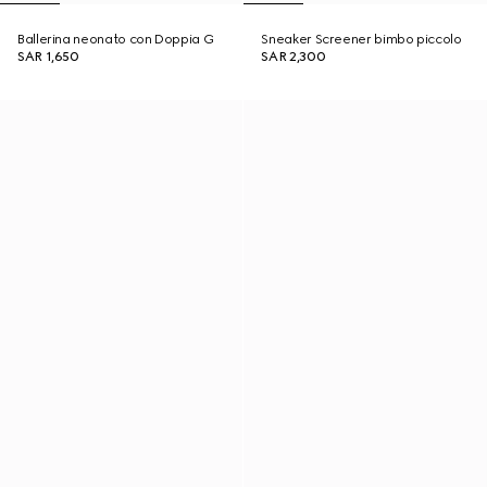
Ballerina neonato con Doppia G
Sneaker Screener bimbo piccolo
SAR 1,650
SAR 2,300