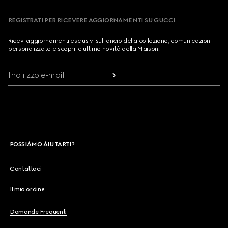
REGISTRATI PER RICEVERE AGGIORNAMENTI SU GUCCI
Ricevi aggiornamenti esclusivi sul lancio della collezione, comunicazioni
personalizzate e scopri le ultime novità della Maison.
Indirizzo e-mail
POSSIAMO AIUTARTI?
Contattaci
Il mio ordine
Domande Frequenti