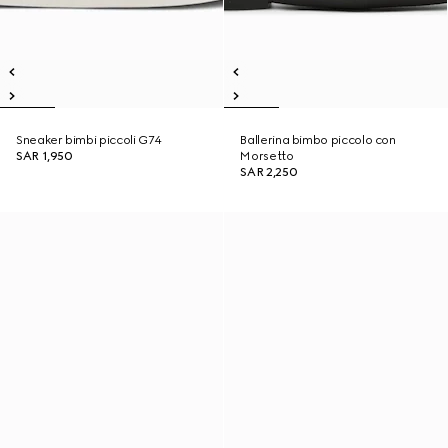
Sneaker bimbi piccoli G74
Ballerina bimbo piccolo con
SAR 1,950
Morsetto
SAR 2,250