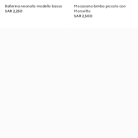
Ballerina neonato modello basso
Mocassino bimbo piccolo con
SAR 2,250
Morsetto
SAR 2,500