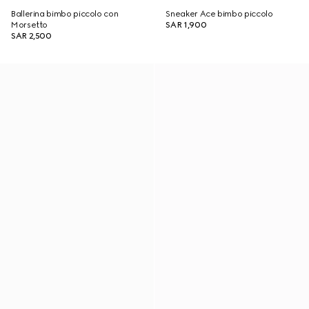
Ballerina bimbo piccolo con
Sneaker Ace bimbo piccolo
Morsetto
SAR 1,900
SAR 2,500