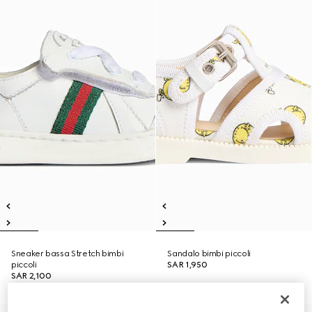
Sneaker bassa Stretch bimbi
Sandalo bimbi piccoli
piccoli
SAR 1,950
SAR 2,100