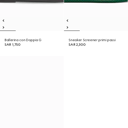
Ballerina con Doppia G
Sneaker Screener primi passi
SAR 1,750
SAR 2,300