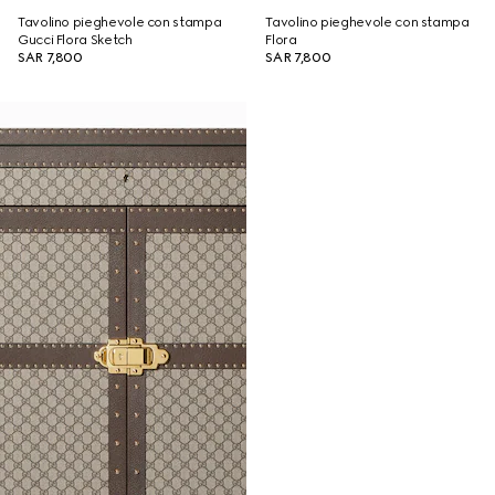
Tavolino pieghevole con stampa
Tavolino pieghevole con stampa
Gucci Flora Sketch
Flora
SAR 7,800
SAR 7,800