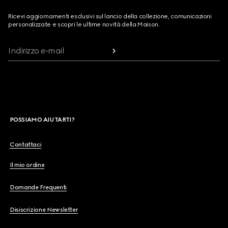
Ricevi aggiornamenti esclusivi sul lancio della collezione, comunicazioni
personalizzate e scopri le ultime novità della Maison.
Indirizzo e-mail
POSSIAMO AIUTARTI?
Contattaci
Il mio ordine
Domande Frequenti
Disiscrizione Newsletter