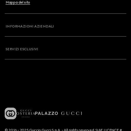
Mappa del sito
INFORMAZIONI AZIENDALI
SERVIZI ESCLUSIVI
© 2016 - 2025 Guccio Gucci S.p.A. - All rights reserved. SIAE LICENCE #