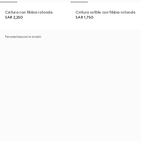
Cintura con fibbia rotonda
Cintura sottile con fibbia rotonda
SAR 2,250
SAR 1,750
Personalizza con le iniziali