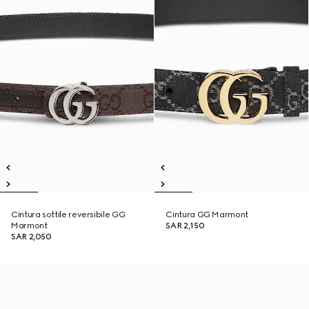
Cintura sottile reversibile GG
Cintura GG Marmont
Marmont
SAR 2,150
SAR 2,050