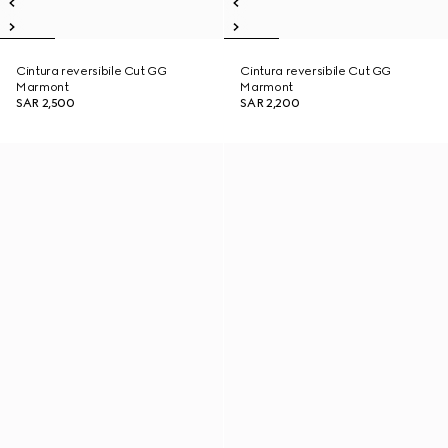
Cintura reversibile Cut GG
Cintura reversibile Cut GG
Marmont
Marmont
SAR 2,500
SAR 2,200