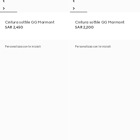
Cintura sottile GG Marmont
Cintura sottile GG Marmont
SAR 2,450
SAR 2,200
Personalizza con le iniziali
Personalizza con le iniziali