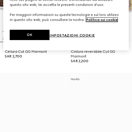
questo sito web, lei accetta le presenti condizioni d'uso.
Per maggiori informazioni su queste tecnologie e sul loro utilizzo
in questo sito web, può consultare la nostra
Politica sui cookie
.
OK
IMPOSTAZIONI COOKIE
Cintura Cut GG Marmont
Cintura reversibile Cut GG
SAR 2,700
Marmont
SAR 2,200
Novità