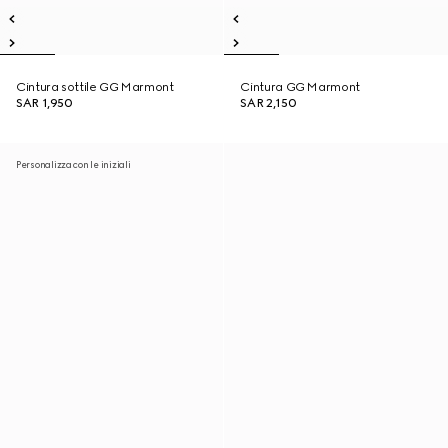
Cintura sottile GG Marmont
Cintura GG Marmont
SAR 1,950
SAR 2,150
Personalizza con le iniziali