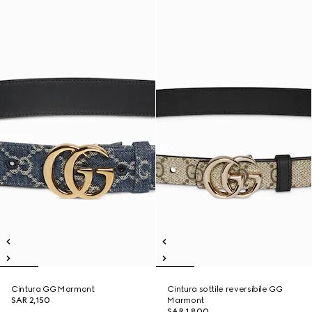
Cintura GG Marmont
Cintura sottile reversibile GG
SAR 2,150
Marmont
SAR 1,800