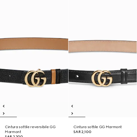
Cintura sottile reversibile GG
Cintura sottile GG Marmont
Marmont
SAR 2,100
SAR 2,200