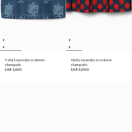
T-shirt neonato in denim
Abito neonato in cotone
stampato
stampato
SAR 2,650
SAR 3,000