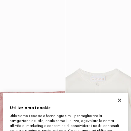
Utilizziamo i cookie
Utilizziamo i cookie e tecnologie simili per migliorare la
navigazione del sito, analizzarne l'utilizzo, agevolare la nostra
attività di marketing e consentirle di condividere i nostri contenuti
nelle sue pagine di social network. Continuando ad utilizzare