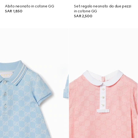
Abito neonato in cotone GG
Set regalo neonato da due pezzi
SAR 1,850
in cotone GG
SAR 2,500