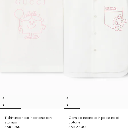
T-shirt neonato in cotone con
Camicia neonato in popeline di
stampa
cotone
SAR 1,250
SAR 2,500