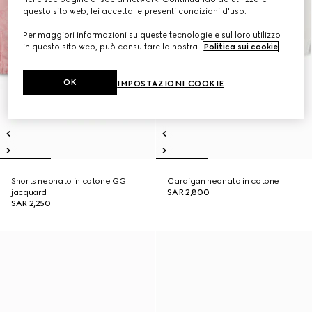
questo sito web, lei accetta le presenti condizioni d'uso.
Per maggiori informazioni su queste tecnologie e sul loro utilizzo
in questo sito web, può consultare la nostra
Politica sui cookie
.
OK
IMPOSTAZIONI COOKIE
Shorts neonato in cotone GG
Cardigan neonato in cotone
jacquard
SAR 2,800
SAR 2,250