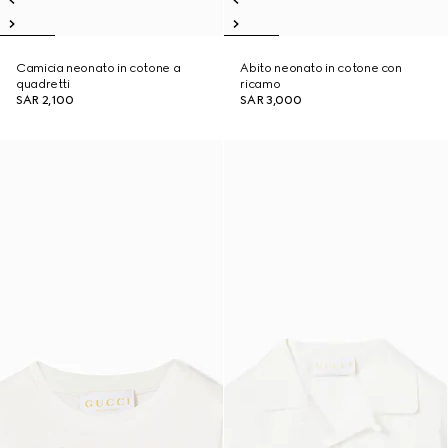
Camicia neonato in cotone a
Abito neonato in cotone con
quadretti
ricamo
SAR 2,100
SAR 3,000