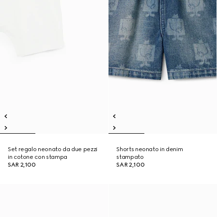
Set regalo neonato da due pezzi
Shorts neonato in denim
in cotone con stampa
stampato
SAR 2,100
SAR 2,100