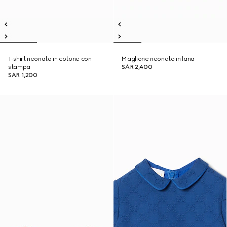
T-shirt neonato in cotone con
Maglione neonato in lana
stampa
SAR 2,400
SAR 1,200