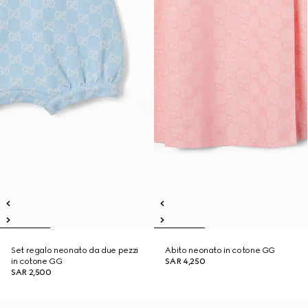
Set regalo neonato da due pezzi
Abito neonato in cotone GG
in cotone GG
SAR 4,250
SAR 2,500