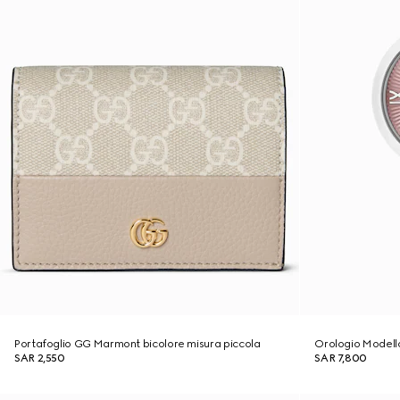
Portafoglio GG Marmont bicolore misura piccola
Orologio Model
SAR 2,550
SAR 7,800