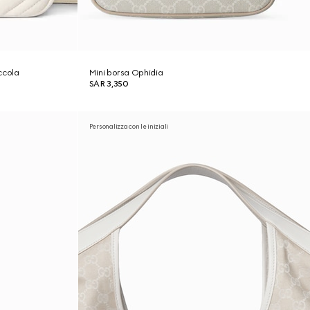
ccola
Mini borsa Ophidia
SAR 3,350
Personalizza con le iniziali