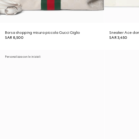
Borsa shopping misura piccola Gucci Giglio
Sneaker Ace don
SAR 8,500
SAR 3,450
Personalizza con le iniziali