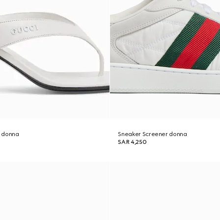
a donna
Sneaker Screener donna
SAR 4,250