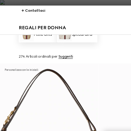
Contattaci
REGALI PER DONNA
Petite Gifts
Special Gifts
274 Articoli
ordinati per
Suggeriti
Personalizza con le iniziali