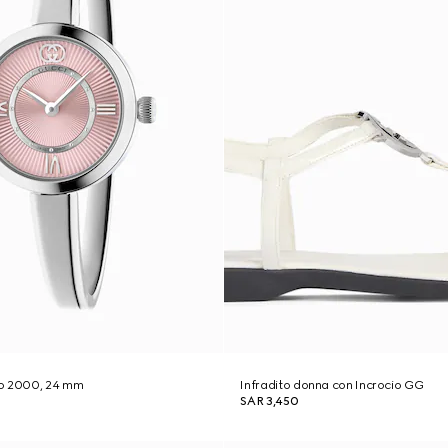
lo 2000, 24 mm
Infradito donna con Incrocio GG
SAR 3,450