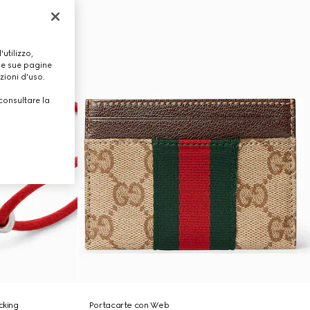
utilizzo,
lle sue pagine
zioni d'uso.
consultare la
cking
Portacarte con Web