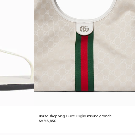
Borsa shopping Gucci Giglio misura grande
SAR 8,850