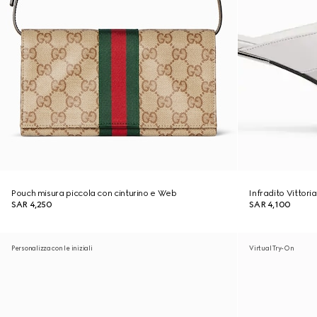
Pouch misura piccola con cinturino e Web
Infradito Vittori
SAR 4,250
SAR 4,100
Personalizza con le iniziali
Virtual Try-On