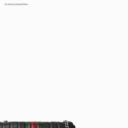
In esclusiva online