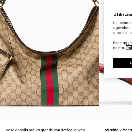
Utilizzia
Utilizziamo
agevolare l
di social n
Per maggior
nostra
Pol
Borsa a spalla misura grande con dettaglio Web
Infradito Vittori