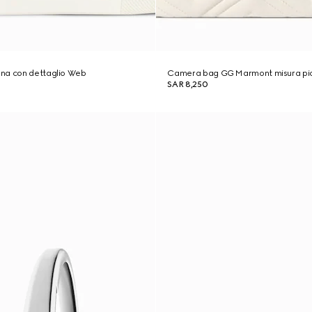
na con dettaglio Web
Camera bag GG Marmont misura pi
SAR 8,250