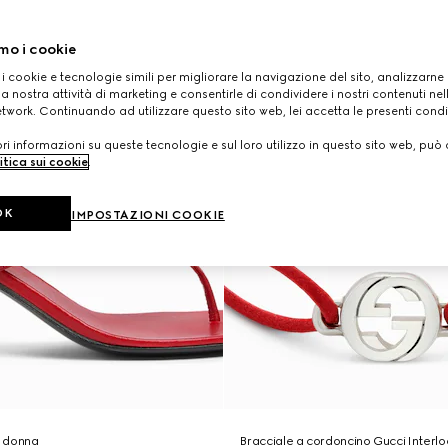
mo i cookie
 i cookie e tecnologie simili per migliorare la navigazione del sito, analizzarne l'
a nostra attività di marketing e consentirle di condividere i nostri contenuti ne
etwork. Continuando ad utilizzare questo sito web, lei accetta le presenti condi
i informazioni su queste tecnologie e sul loro utilizzo in questo sito web, può 
itica sui cookie
.
OK
IMPOSTAZIONI COOKIE
a donna
Bracciale a cordoncino Gucci Interlo