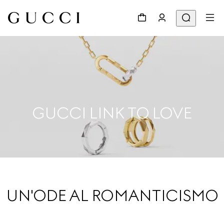
GUCCI LINK TO LOVE
UN'ODE AL ROMANTICISMO