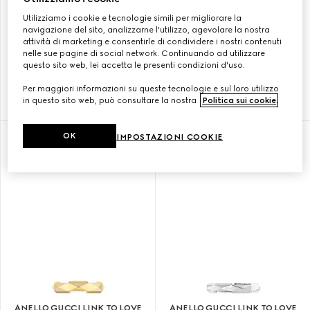
Utilizziamo i cookie e tecnologie simili per migliorare la
navigazione del sito, analizzarne l'utilizzo, agevolare la nostra
attività di marketing e consentirle di condividere i nostri contenuti
ANELLO GUCCI LINK TO LOVE
ANELLO GUCCI LINK TO LOVE
nelle sue pagine di social network. Continuando ad utilizzare
SPECCHIO ORO 18K
BORCHIE ORO 18K
questo sito web, lei accetta le presenti condizioni d'uso.
Per maggiori informazioni su queste tecnologie e sul loro utilizzo
in questo sito web, può consultare la nostra
Politica sui cookie
.
SAR 5,650
SAR 8,250
OK
IMPOSTAZIONI COOKIE
ANELLO GUCCI LINK TO LOVE
ANELLO GUCCI LINK TO LOVE