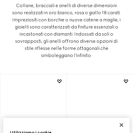
Collane, bracciali e anelli di diverse dimensioni
sono realizzati in oro bianco, rosa o giallo 18 carati.
Impreziositi con borchie o nuove catene a maglie, i
gioielli sono caratterizzati da finiture essenziali o
incastonati con diamanti. Indossati da soli o
sovrapposti, gli anelli offrono diverse opzioni di
stile riflesse nelle forme ottagonali che
simboleggiano l'infinito.
Utilizziamo i cookie