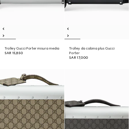
Trolley Gucci Porter misura media
Trolley da cabina plus Gucci
SAR 15,850
Porter
SAR 17,000