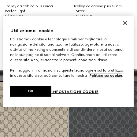
Trolley da cabina plus Gucci
Trolley da cabina plus Gucci
Porter Light
Porter
SAR 9,100
SAR 17,000
Utilizziamo i cookie
Personalizza con le iniziali
Utilizziamo i cookie e tecnologie simili per migliorare la
navigazione del sito, analizzarne l'utilizzo, agevolare la nostra
attività di marketing e consentirle di condividere i nostri contenuti
nelle sue pagine di social network. Continuando ad utilizzare
questo sito web, lei accetta le presenti condizioni d'uso.
Per maggiori informazioni su queste tecnologie e sul loro utilizzo
in questo sito web, può consultare la nostra
Politica sui cookie
.
OK
IMPOSTAZIONI COOKIE