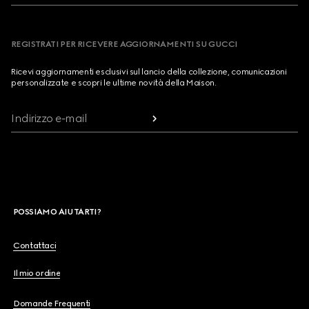
REGISTRATI PER RICEVERE AGGIORNAMENTI SU GUCCI
Ricevi aggiornamenti esclusivi sul lancio della collezione, comunicazioni
personalizzate e scopri le ultime novità della Maison.
Indirizzo e-mail
POSSIAMO AIUTARTI?
Contattaci
Il mio ordine
Domande Frequenti