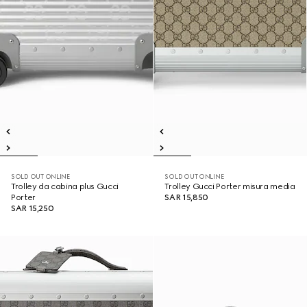
SOLD OUT ONLINE
SOLD OUT ONLINE
Trolley da cabina plus Gucci
Trolley Gucci Porter misura media
Porter
SAR 15,850
SAR 15,250