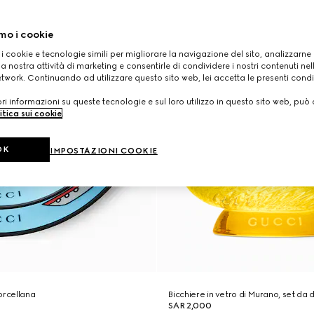
mo i cookie
 i cookie e tecnologie simili per migliorare la navigazione del sito, analizzarne l'
a nostra attività di marketing e consentirle di condividere i nostri contenuti ne
etwork. Continuando ad utilizzare questo sito web, lei accetta le presenti condi
i informazioni su queste tecnologie e sul loro utilizzo in questo sito web, può 
itica sui cookie
.
OK
IMPOSTAZIONI COOKIE
orcellana
Bicchiere in vetro di Murano, set da 
SAR 2,000