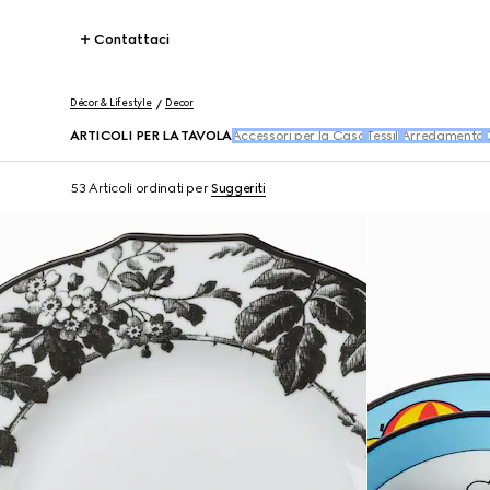
Contattaci
Décor & Lifestyle
Decor
ARTICOLI PER LA TAVOLA
Accessori per la Casa
Tessili
Arredamento
53 Articoli
ordinati per
Suggeriti