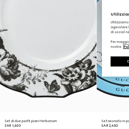
Utilizzia
Utilizziamo
agevolare l
di social n
Per maggior
nostra
Pol
Set di due piatti piani Herbarium
Set neonato in p
SAR 1,650
SAR 2,450