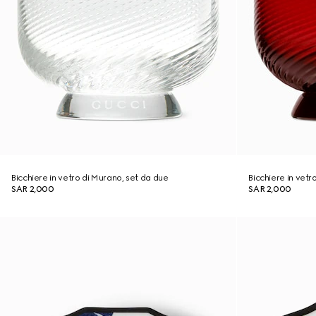
Bicchiere in vetro di Murano, set da due
Bicchiere in vetr
SAR 2,000
SAR 2,000