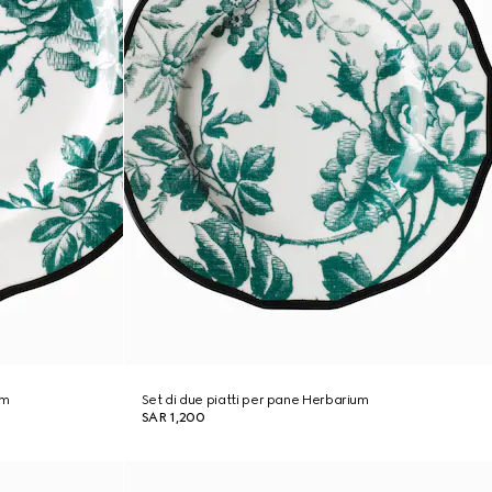
um
Set di due piatti per pane Herbarium
SAR 1,200