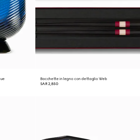
due
Bacchette in legno con dettaglio Web
SAR 2,850