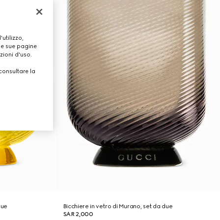
utilizzo,
lle sue pagine
zioni d'uso.
consultare la
due
Bicchiere in vetro di Murano, set da due
SAR 2,000