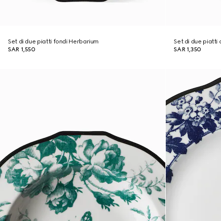
Set di due piatti fondi Herbarium
Set di due piatt
SAR 1,550
SAR 1,350