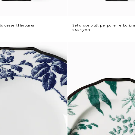
i da dessert Herbarium
Set di due piatti per pane Herbarium
SAR 1,200