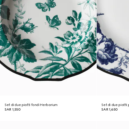
Set di due piatti fondi Herbarium
Set di due piatti
SAR 1,550
SAR 1,650