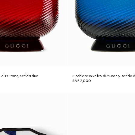
o di Murano, set da due
Bicchiere in vetro di Murano, set da 
SAR 2,000