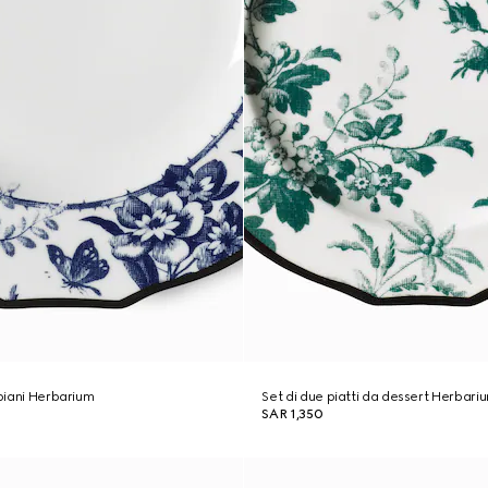
 piani Herbarium
Set di due piatti da dessert Herbari
SAR 1,350