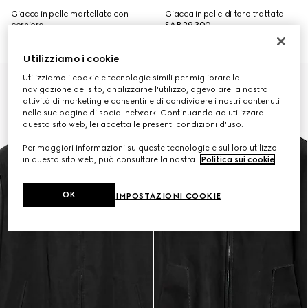
Giacca in pelle martellata con
Giacca in pelle di toro trattata
cerniera
SAR 29,300
SAR 22,500
Utilizziamo i cookie
Utilizziamo i cookie e tecnologie simili per migliorare la
navigazione del sito, analizzarne l'utilizzo, agevolare la nostra
attività di marketing e consentirle di condividere i nostri contenuti
nelle sue pagine di social network. Continuando ad utilizzare
questo sito web, lei accetta le presenti condizioni d'uso.
Per maggiori informazioni su queste tecnologie e sul loro utilizzo
in questo sito web, può consultare la nostra
Politica sui cookie
.
OK
IMPOSTAZIONI COOKIE