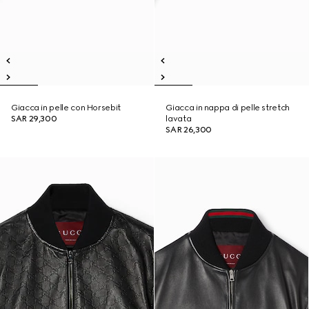
Giacca in pelle con Horsebit
Giacca in nappa di pelle stretch
SAR 29,300
lavata
SAR 26,300