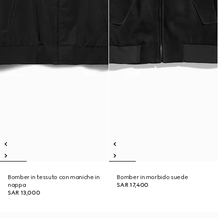
Bomber in tessuto con maniche in
Bomber in morbido suede
nappa
SAR 17,400
SAR 13,000