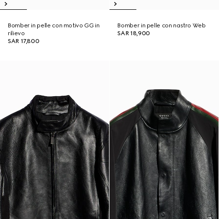
Bomber in pelle con motivo GG in
Bomber in pelle con nastro Web
rilievo
SAR 18,900
SAR 17,800