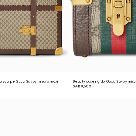
ta scarpe Gucci Savoy misura maxi
Beauty case rigido Gucci Savoy misu
SAR 9,500