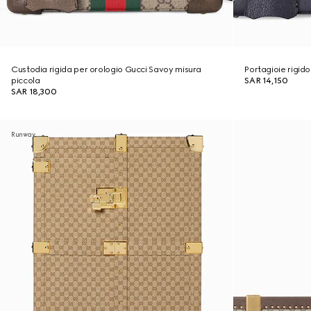
Custodia rigida per orologio Gucci Savoy misura
Portagioie rigid
piccola
SAR 14,150
SAR 18,300
Runway