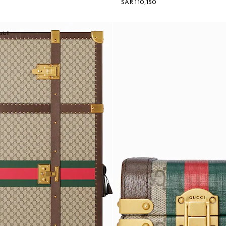
SAR 110,150
ziali