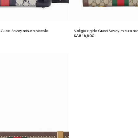
o Gucci Savoy misura piccola
Valigia rigida Gucci Savoy misura m
SAR 18,800