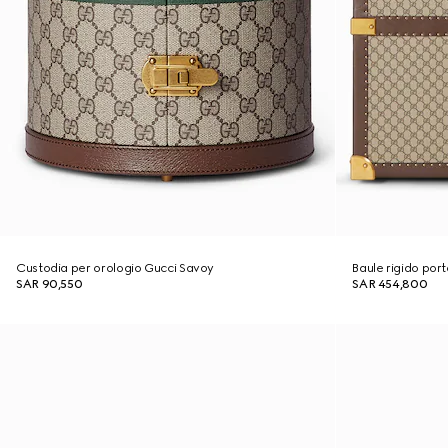
Custodia per orologio Gucci Savoy
Baule rigido por
SAR 90,550
SAR 454,800