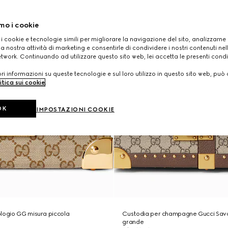
mo i cookie
 i cookie e tecnologie simili per migliorare la navigazione del sito, analizzarne l'
a nostra attività di marketing e consentirle di condividere i nostri contenuti ne
etwork. Continuando ad utilizzare questo sito web, lei accetta le presenti condi
i informazioni su queste tecnologie e sul loro utilizzo in questo sito web, può 
itica sui cookie
.
OK
IMPOSTAZIONI COOKIE
logio GG misura piccola
Custodia per champagne Gucci Sav
grande