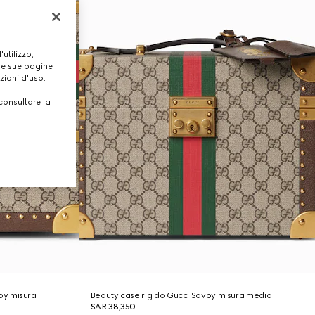
utilizzo,
lle sue pagine
zioni d'uso.
consultare la
oy misura
Beauty case rigido Gucci Savoy misura media
SAR 38,350