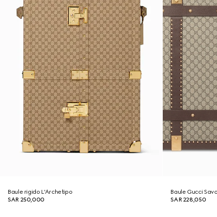
Baule rigido L'Archetipo
Baule Gucci Sav
SAR 250,000
SAR 228,050