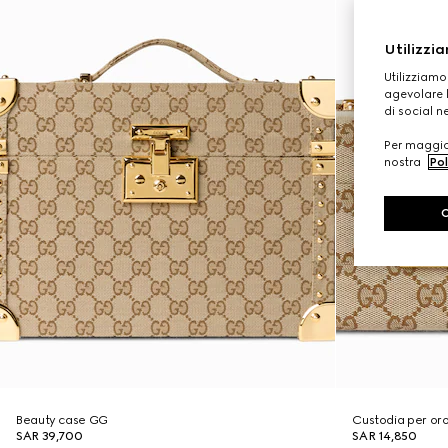
Utilizzia
Utilizziamo
agevolare l
di social n
Per maggior
nostra
Pol
Beauty case GG
Custodia per oro
SAR 39,700
SAR 14,850