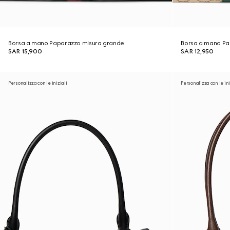
Borsa a mano Paparazzo misura grande
Borsa a mano Pa
SAR 15,900
SAR 12,950
Personalizza con le iniziali
Personalizza con le ini