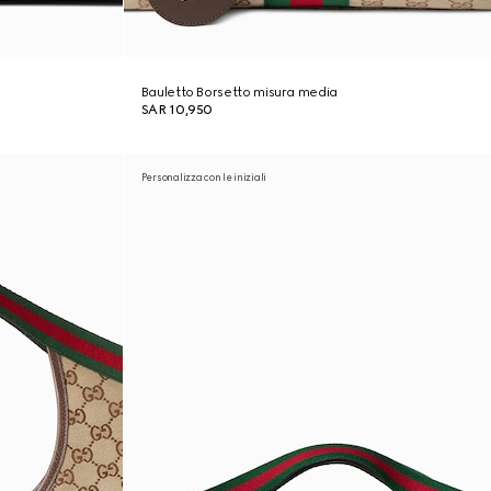
Bauletto Borsetto misura media
SAR 10,950
Personalizza con le iniziali