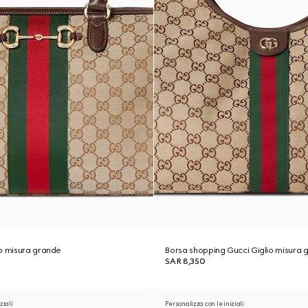
o misura grande
Borsa shopping Gucci Giglio misura 
SAR 8,350
ziali
Personalizza con le iniziali