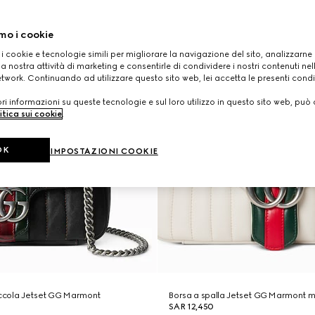
mo i cookie
 i cookie e tecnologie simili per migliorare la navigazione del sito, analizzarne l'
a nostra attività di marketing e consentirle di condividere i nostri contenuti ne
etwork. Continuando ad utilizzare questo sito web, lei accetta le presenti condi
i informazioni su queste tecnologie e sul loro utilizzo in questo sito web, può 
itica sui cookie
.
OK
IMPOSTAZIONI COOKIE
iccola Jetset GG Marmont
Borsa a spalla Jetset GG Marmont m
SAR 12,450