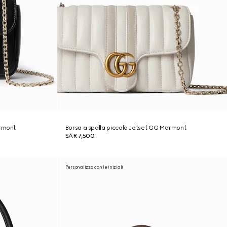
armont
Borsa a spalla piccola Jetset GG Marmont
SAR 7,500
Personalizza con le iniziali