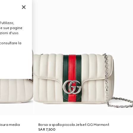
utilizzo,
lle sue pagine
zioni d'uso.
consultare la
isura media
Borsa a spalla piccola Jetset GG Marmont
SAR 7,500