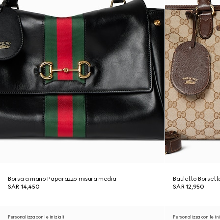
Borsa a mano Paparazzo misura media
Bauletto Borsett
SAR 14,450
SAR 12,950
Personalizza con le iniziali
Personalizza con le ini