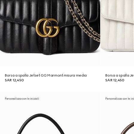
Borsa a spalla Jetset GG Marmont misura media
Borsa a spalla 
SAR 12,450
SAR 12,450
Personalizza con le iniziali
Personalizza con le ini