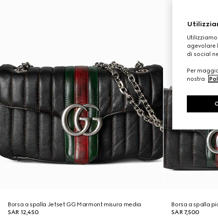
Utilizzia
Utilizziamo
agevolare l
di social n
Per maggior
nostra
Pol
Borsa a spalla Jetset GG Marmont misura media
Borsa a spalla p
SAR 12,450
SAR 7,500