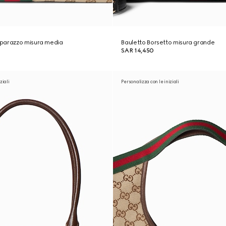
parazzo misura media
Bauletto Borsetto misura grande
SAR 14,450
ziali
Personalizza con le iniziali