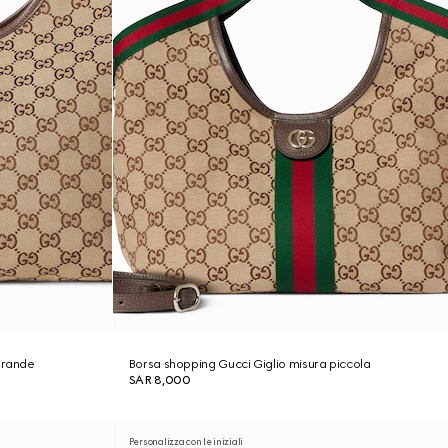
grande
Borsa shopping Gucci Giglio misura piccola
SAR 8,000
Personalizza con le iniziali