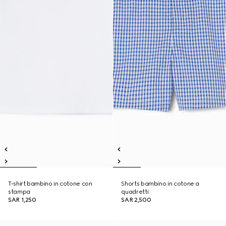
T-shirt bambino in cotone con
Shorts bambino in cotone a
stampa
quadretti
SAR 1,250
SAR 2,500