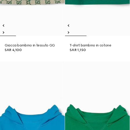
Giacca bambino in tessuto GG
T-shirt bambino in cotone
SAR 4,100
SAR 1,150