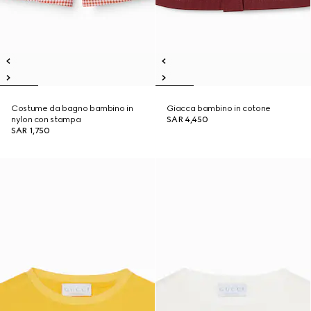
Costume da bagno bambino in
Giacca bambino in cotone
nylon con stampa
SAR 4,450
SAR 1,750