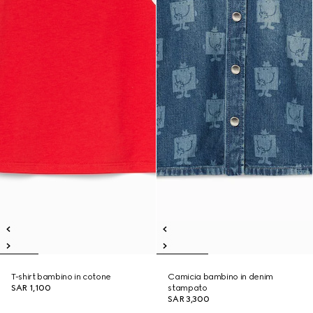
T-shirt bambino in cotone
Camicia bambino in denim
SAR 1,100
stampato
SAR 3,300