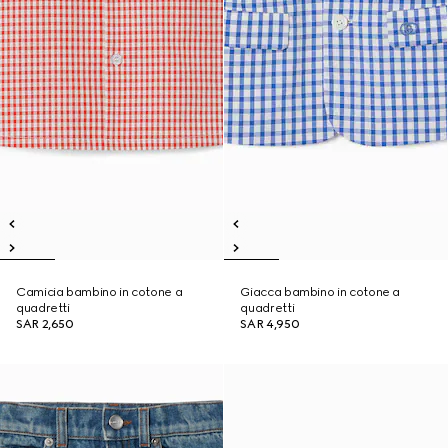
Camicia bambino in cotone a
Giacca bambino in cotone a
quadretti
quadretti
SAR 2,650
SAR 4,950