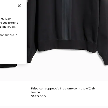
utilizzo,
lle sue pagine
zioni d'uso.
consultare la
Felpa con cappuccio in cotone con nastro Web
tonale
SAR 5,000