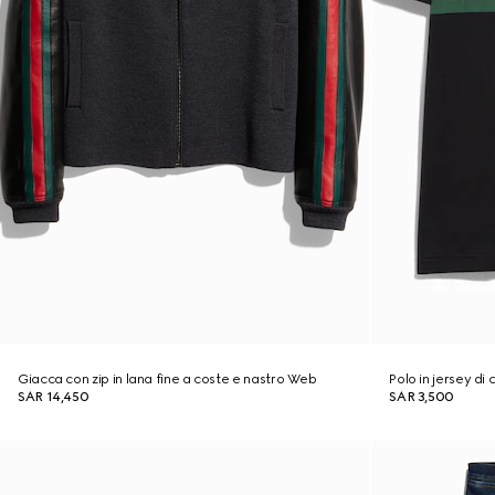
Giacca con zip in lana fine a coste e nastro Web
Polo in jersey d
SAR 14,450
SAR 3,500