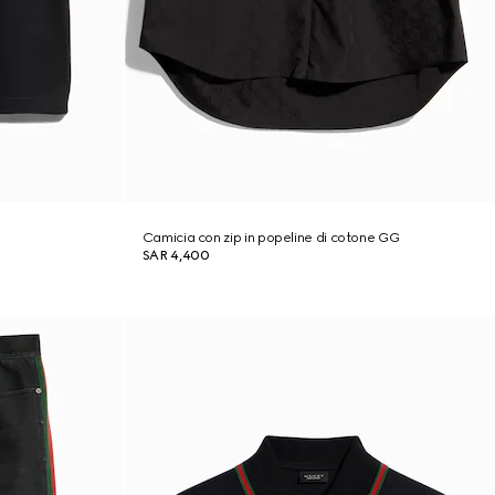
Camicia con zip in popeline di cotone GG
SAR 4,400