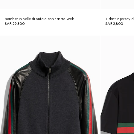
Bomber in pelle di bufalo con nastro Web
T-shirt in jersey
SAR 29,300
SAR 2,800