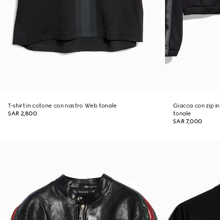
T-shirt in cotone con nastro Web tonale
Giacca con zip i
SAR 2,800
tonale
SAR 7,000