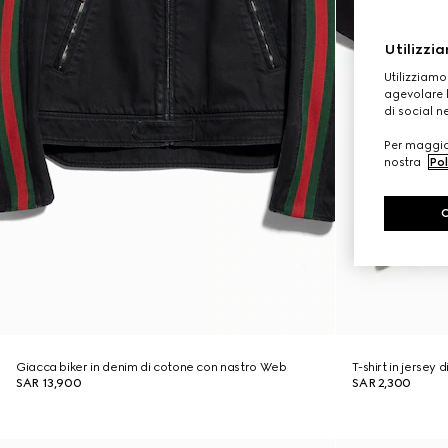
Utilizzia
Utilizziamo
agevolare l
di social n
Per maggior
nostra
Pol
Giacca biker in denim di cotone con nastro Web
T-shirt in jersey
SAR 13,900
SAR 2,300