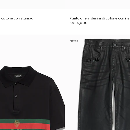
 di cotone con stampa
Pantalone in denim di cotone con in
SAR 5,000
Novità