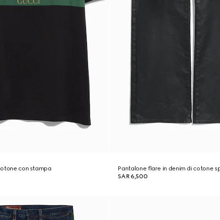
i cotone con stampa
Pantalone flare in denim di cotone 
SAR 6,500