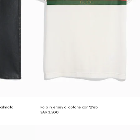
spalmato
Polo in jersey di cotone con Web
SAR 3,500