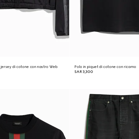
n jersey di cotone con nastro Web
Polo in piquet di cotone con ricamo
SAR 3,300