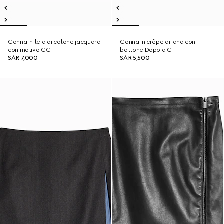
Gonna in tela di cotone jacquard
Gonna in crêpe di lana con
con motivo GG
bottone Doppia G
SAR 7,000
SAR 5,500