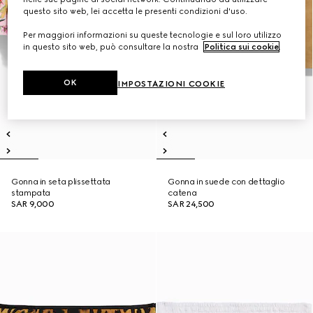
questo sito web, lei accetta le presenti condizioni d'uso.
Per maggiori informazioni su queste tecnologie e sul loro utilizzo
in questo sito web, può consultare la nostra
Politica sui cookie
.
OK
IMPOSTAZIONI COOKIE
Gonna in seta plissettata
Gonna in suede con dettaglio
stampata
catena
SAR 9,000
SAR 24,500