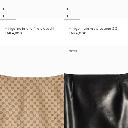
Minigonna in lana fine a quadri
Minigonna in misto cotone GG
SAR 4,800
SAR 6,000
Novità