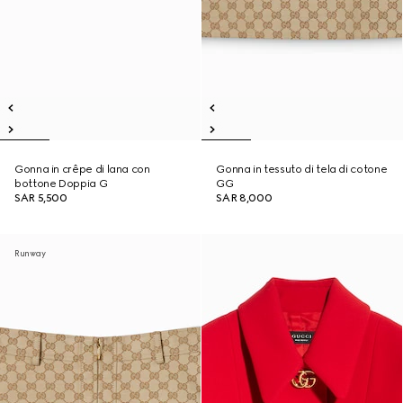
Gonna in crêpe di lana con
Gonna in tessuto di tela di cotone
bottone Doppia G
GG
SAR 5,500
SAR 8,000
Runway