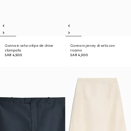
Gonna in seta crêpe de chine
Gonna in jersey di seta con
stampata
ricamo
SAR 4,500
SAR 4,300