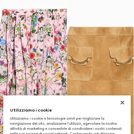
Utilizziamo i cookie
Utilizziamo i cookie e tecnologie simili per migliorare la
navigazione del sito, analizzarne l'utilizzo, agevolare la nostra
attività di marketing e consentirle di condividere i nostri contenuti
nelle sue pagine di social network. Continuando ad utilizzare