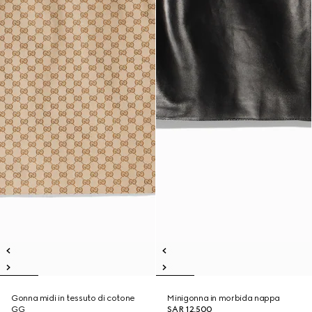
Gonna midi in tessuto di cotone
Minigonna in morbida nappa
GG
SAR 12,500