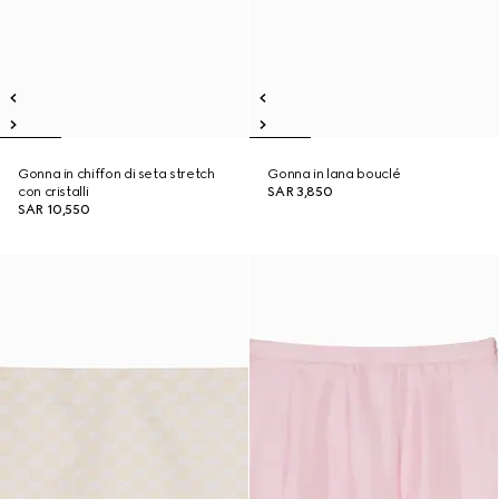
Gonna in chiffon di seta stretch
Gonna in lana bouclé
con cristalli
SAR 3,850
SAR 10,550