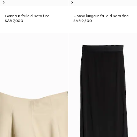
Gonna in faille di seta fine
Gonna lunga in faille di seta fine
SAR 7,000
SAR 9,500