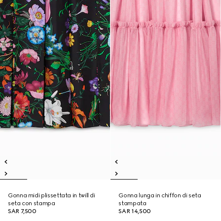
Gonna midi plissettata in twill di
Gonna lunga in chiffon di seta
seta con stampa
stampata
SAR 7,500
SAR 14,500