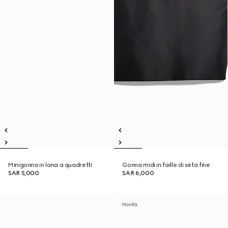
Minigonna in lana a quadretti
Gonna midi in faille di seta fine
SAR 5,000
SAR 6,000
Novità