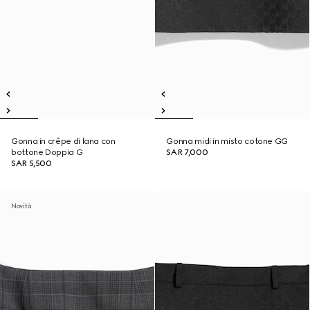
Gonna in crêpe di lana con
Gonna midi in misto cotone GG
bottone Doppia G
SAR 7,000
SAR 5,500
Novità