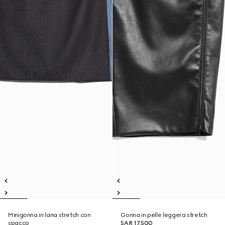
Minigonna in lana stretch con
Gonna in pelle leggera stretch
spacco
SAR 17,500