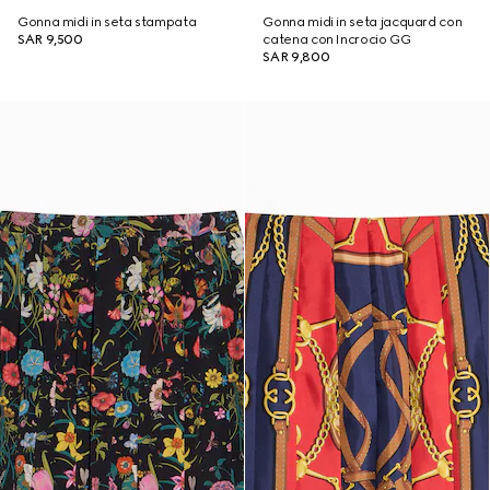
Gonna midi in seta stampata
Gonna midi in seta jacquard con
SAR 9,500
catena con Incrocio GG
SAR 9,800