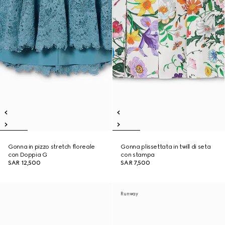
Gonna in pizzo stretch floreale
Gonna plissettata in twill di seta
con Doppia G
con stampa
SAR 12,500
SAR 7,500
Runway