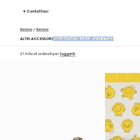
Contattaci
Bambino
Bambino
ALTRI ACCESSORI
Abbigliamento
Scarpe
Borse e Zaini
21 Articoli
ordinati per
Suggeriti