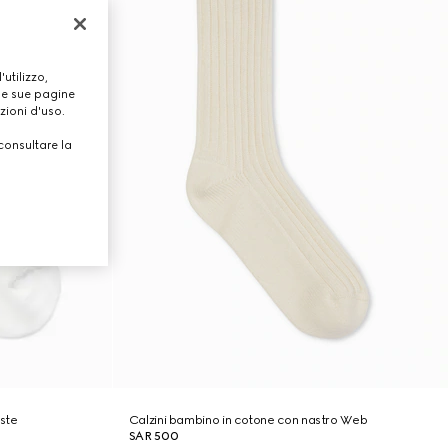
utilizzo,
lle sue pagine
zioni d'uso.
consultare la
oste
Calzini bambino in cotone con nastro Web
SAR 500