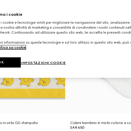
mo i cookie
 i cookie e tecnologie simili per migliorare la navigazione del sito, analizzarne l'
a nostra attività di marketing e consentirle di condividere i nostri contenuti ne
etwork. Continuando ad utilizzare questo sito web, lei accetta le presenti condi
i informazioni su queste tecnologie e sul loro utilizzo in questo sito web, può 
itica sui cookie
.
OK
IMPOSTAZIONI COOKIE
o in seta GG stampata
Calzini bambino in misto cotone a c
SAR 650