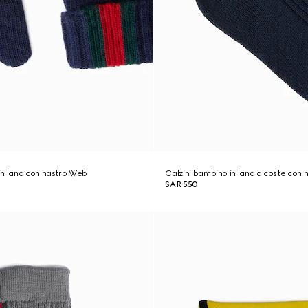
in lana con nastro Web
Calzini bambino in lana a coste con
SAR 550