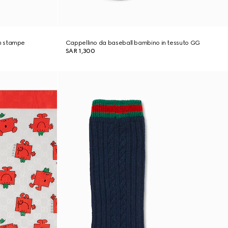
n stampe
Cappellino da baseball bambino in tessuto GG
SAR 1,300