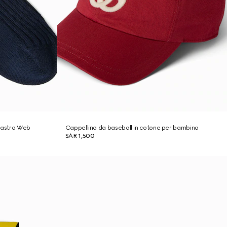
 nastro Web
Cappellino da baseball in cotone per bambino
SAR 1,500