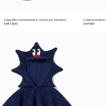
Cappellino da baseball in cotone per bambino
Calzini bambino 
SAR 1,500
SAR 550