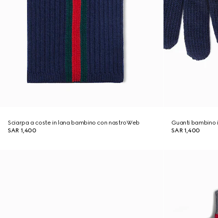
Sciarpa a coste in lana bambino con nastroWeb
Guanti bambino 
SAR 1,400
SAR 1,400