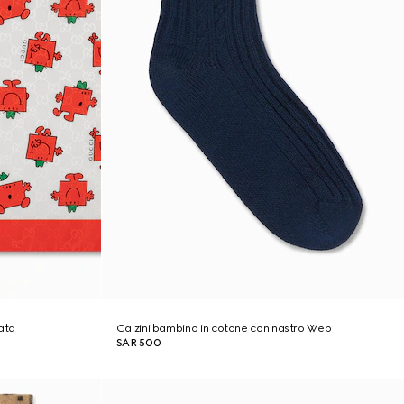
ata
Calzini bambino in cotone con nastro Web
SAR 500