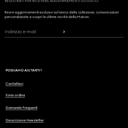
REGISTRATI PER RICEVERE AGGIORNAMENTI SU GUCCI
Ricevi aggiornamenti esclusivi sul lancio della collezione, comunicazioni
personalizzate e scopri le ultime novità della Maison.
Indirizzo e-mail
POSSIAMO AIUTARTI?
Contattaci
Il mio ordine
Domande Frequenti
Disiscrizione Newsletter