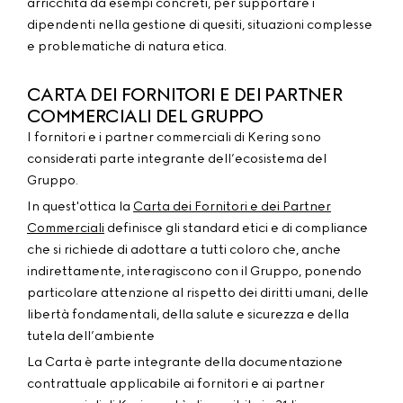
arricchita da esempi concreti, per supportare i
dipendenti nella gestione di quesiti, situazioni complesse
e problematiche di natura etica.
CARTA DEI FORNITORI E DEI PARTNER
COMMERCIALI DEL GRUPPO
I fornitori e i partner commerciali di Kering sono
considerati parte integrante dell’ecosistema del
Gruppo.
In quest'ottica la
Carta dei Fornitori e dei Partner
Commerciali
definisce gli standard etici e di compliance
che si richiede di adottare a tutti coloro che, anche
indirettamente, interagiscono con il Gruppo, ponendo
particolare attenzione al rispetto dei diritti umani, delle
libertà fondamentali, della salute e sicurezza e della
tutela dell’ambiente
La Carta è parte integrante della documentazione
contrattuale applicabile ai fornitori e ai partner