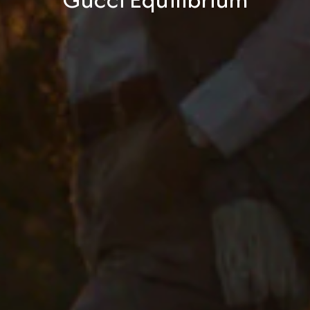
Gucci Equilibrium