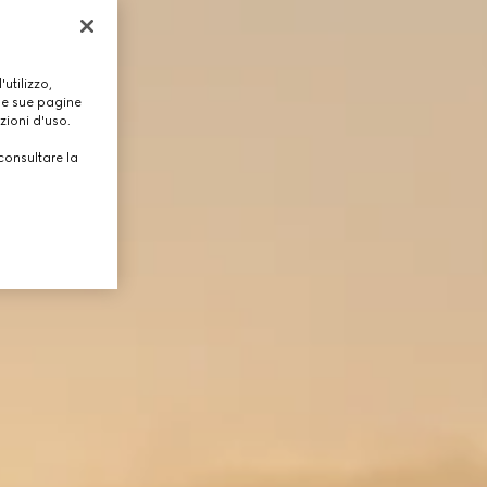
utilizzo,
lle sue pagine
zioni d'uso.
consultare la