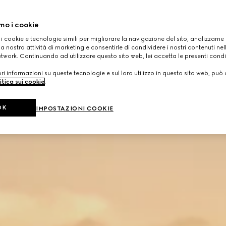
mo i cookie
 i cookie e tecnologie simili per migliorare la navigazione del sito, analizzarne l'
a nostra attività di marketing e consentirle di condividere i nostri contenuti ne
etwork. Continuando ad utilizzare questo sito web, lei accetta le presenti condi
i informazioni su queste tecnologie e sul loro utilizzo in questo sito web, può 
itica sui cookie
.
OK
IMPOSTAZIONI COOKIE