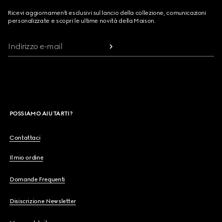
Ricevi aggiornamenti esclusivi sul lancio della collezione, comunicazioni
personalizzate e scopri le ultime novità della Maison.
Indirizzo e-mail
POSSIAMO AIUTARTI?
Contattaci
Il mio ordine
Domande Frequenti
Disiscrizione Newsletter