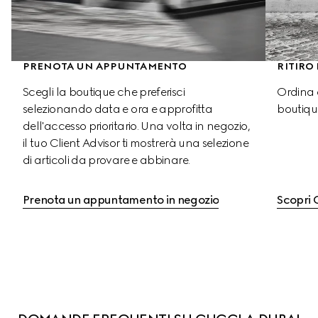
PRENOTA UN APPUNTAMENTO
RITIRO
Scegli la boutique che preferisci 
Ordina o
selezionando data e ora e approfitta 
boutique
dell'accesso prioritario. Una volta in negozio, 
il tuo Client Advisor ti mostrerà una selezione 
di articoli da provare e abbinare.
Prenota un appuntamento in negozio
Scopri