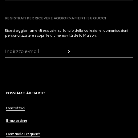
REGISTRATI PER RICEVERE AGGIORNAMENTI SU GUCCI
Ricevi aggiornamenti esclusivi sul lancio della collezione, comunicazioni
personalizzate e scopri le ultime novità della Maison.
Indirizzo e-mail
POSSIAMO AIUTARTI?
Contattaci
Il mio ordine
Domande Frequenti