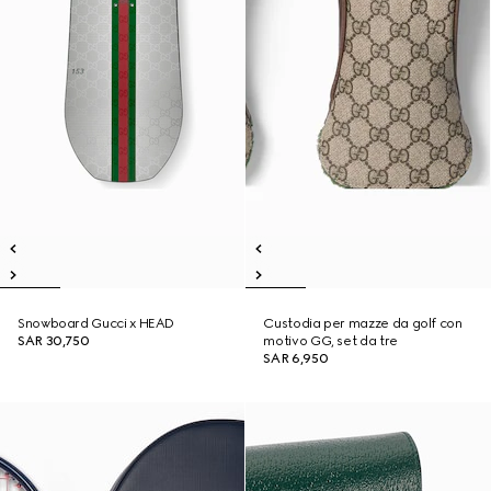
Snowboard Gucci x HEAD
Custodia per mazze da golf con
SAR 30,750
motivo GG, set da tre
SAR 6,950