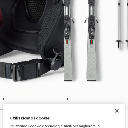
Utilizziamo i cookie
Casco da sci Gucci x HEAD
Set da sci Gucci x HEAD
SAR 3,500
SAR 36,250
Utilizziamo i cookie e tecnologie simili per migliorare la