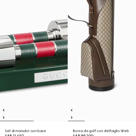
Set di manubri con base
Borsa da golf con dettaglio Web
SAR 11,450
SAR 99,200