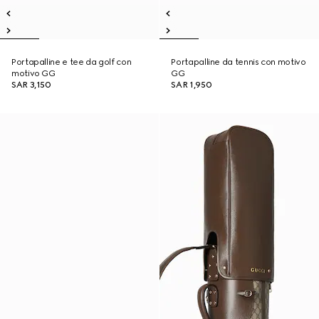
Portapalline e tee da golf con
Portapalline da tennis con motivo
motivo GG
GG
SAR 3,150
SAR 1,950