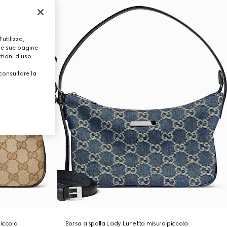
utilizzo,
lle sue pagine
zioni d'uso.
consultare la
iccola
Borsa a spalla Lady Lunetta misura piccola