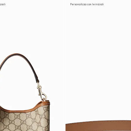
ziali
Personalizza con le iniziali