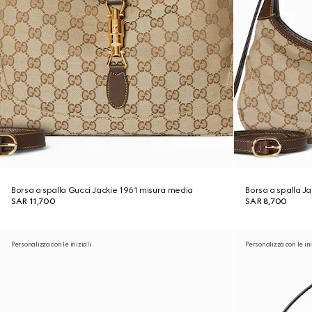
Borsa a spalla Gucci Jackie 1961 misura media
Borsa a spalla J
SAR 11,700
SAR 8,700
Personalizza con le iniziali
Personalizza con le ini