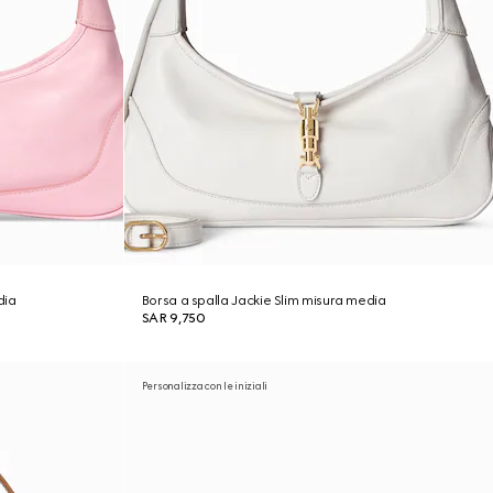
dia
Borsa a spalla Jackie Slim misura media
SAR 9,750
Personalizza con le iniziali