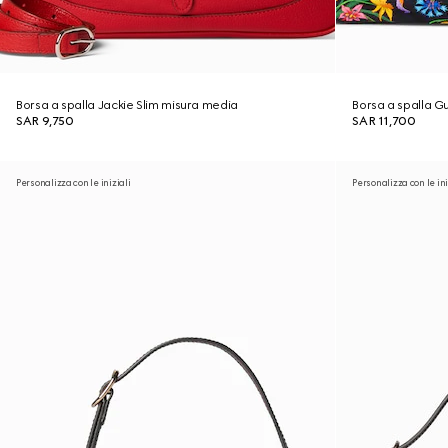
Borsa a spalla Jackie Slim misura media
Borsa a spalla G
SAR 9,750
SAR 11,700
Personalizza con le iniziali
Personalizza con le ini