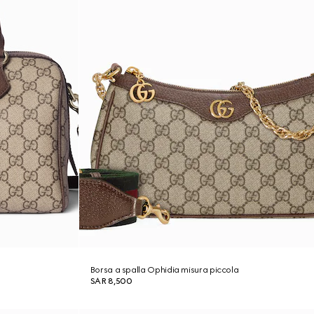
Borsa a spalla Ophidia misura piccola
SAR 8,500