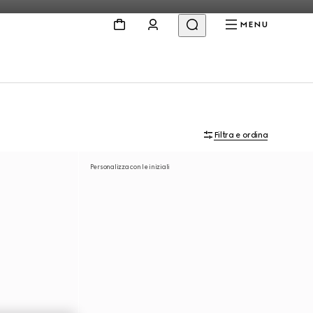
MENU
Filtra e ordina
Personalizza con le iniziali