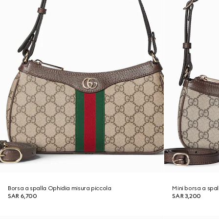
Borsa a spalla Ophidia misura piccola
Mini borsa a spa
SAR 6,700
SAR 3,200