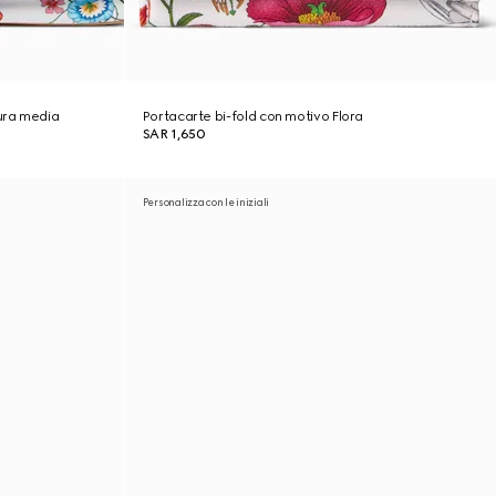
sura media
Portacarte bi-fold con motivo Flora
SAR 1,650
Personalizza con le iniziali