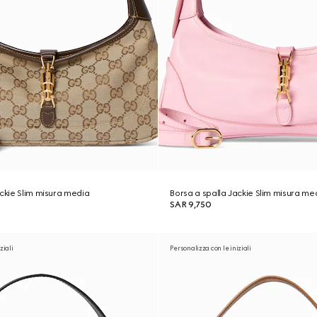
ackie Slim misura media
Borsa a spalla Jackie Slim misura me
SAR 9,750
ziali
Personalizza con le iniziali