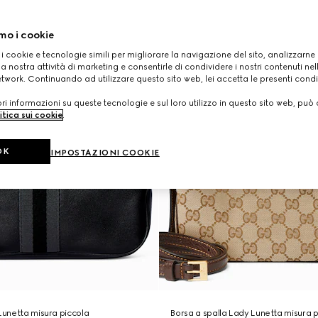
mo i cookie
 i cookie e tecnologie simili per migliorare la navigazione del sito, analizzarne l'
a nostra attività di marketing e consentirle di condividere i nostri contenuti ne
etwork. Continuando ad utilizzare questo sito web, lei accetta le presenti condi
i informazioni su queste tecnologie e sul loro utilizzo in questo sito web, può 
itica sui cookie
.
OK
IMPOSTAZIONI COOKIE
 Lunetta misura piccola
Borsa a spalla Lady Lunetta misura p