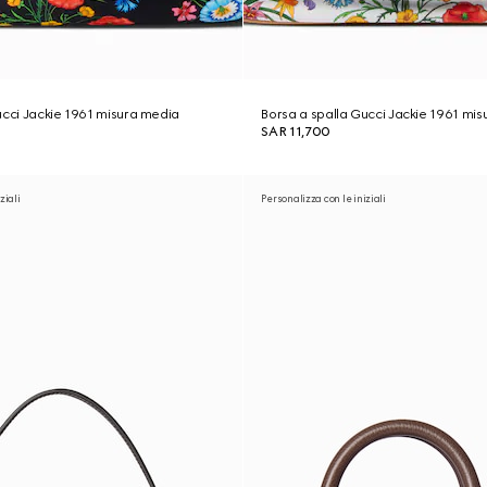
ucci Jackie 1961 misura media
Borsa a spalla Gucci Jackie 1961 mi
SAR 11,700
ziali
Personalizza con le iniziali