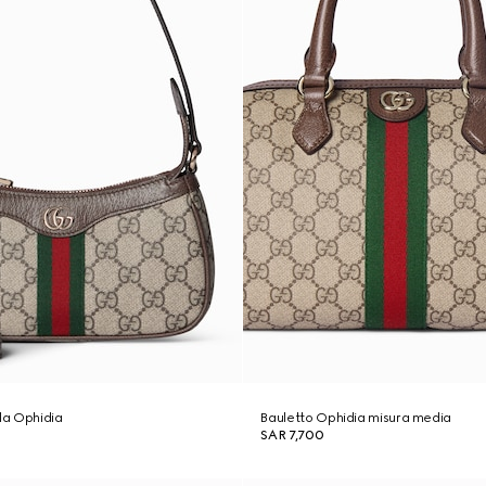
lla Ophidia
Bauletto Ophidia misura media
SAR 7,700