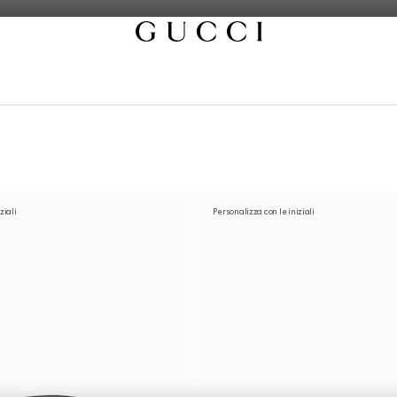
ziali
Personalizza con le iniziali