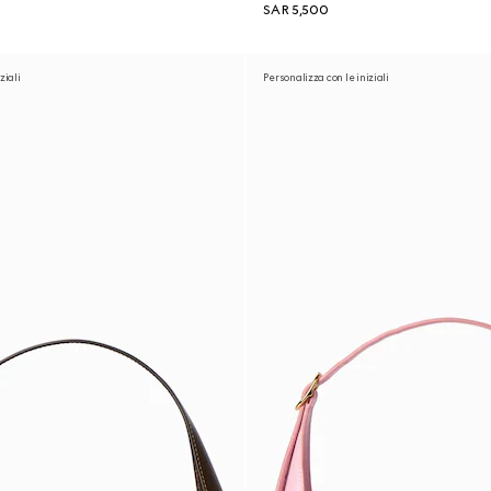
SAR 5,500
ziali
Personalizza con le iniziali