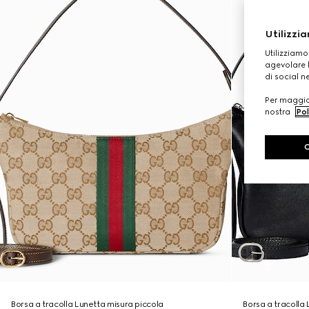
Utilizzia
Utilizziamo
agevolare l
di social n
Per maggior
nostra
Pol
Borsa a tracolla Lunetta misura piccola
Borsa a tracolla