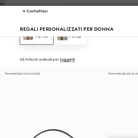
Contattaci
REGALI PERSONALIZZATI PER DONNA
For Her
Per Lui
68 Articoli
ordinati per
Suggeriti
Personalizza con le iniziali
Personalizza con le ini