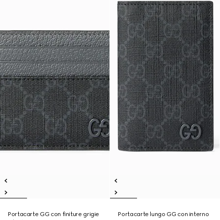
Portacarte GG con finiture grigie
Portacarte lungo GG con interno