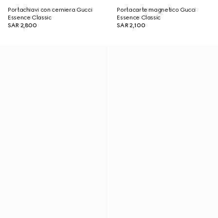
Portachiavi con cerniera Gucci
Portacarte magnetico Gucci
Essence Classic
Essence Classic
SAR 2,800
SAR 2,100