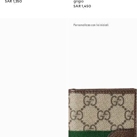
SAR 1,350
grigio
SAR 1,450
Personalizza con le iniziali