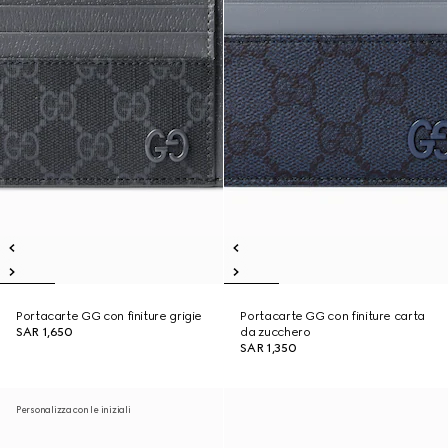
Portacarte GG con finiture grigie
Portacarte GG con finiture carta
SAR 1,650
da zucchero
SAR 1,350
Personalizza con le iniziali