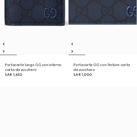
Portacarte lungo GG con interno
Portacarte GG con finiture carta
carta da zucchero
da zucchero
SAR 1,450
SAR 1,000