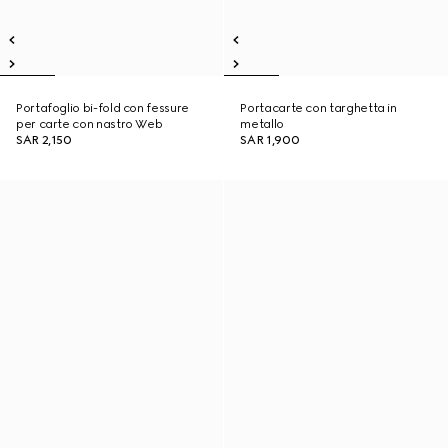
Portafoglio bi-fold con fessure
Portacarte con targhetta in
per carte con nastro Web
metallo
SAR 2,150
SAR 1,900