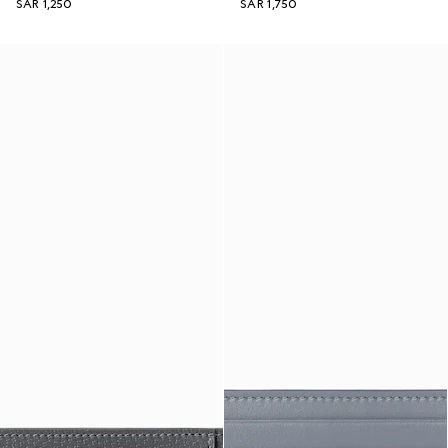
SAR 1,250
SAR 1,750