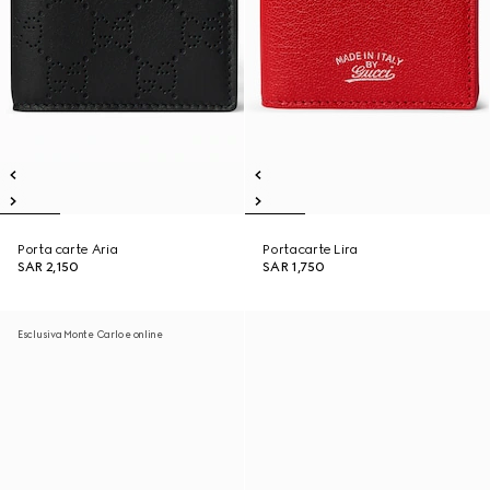
Porta carte Aria
Portacarte Lira
SAR 2,150
SAR 1,750
Esclusiva Monte Carlo e online