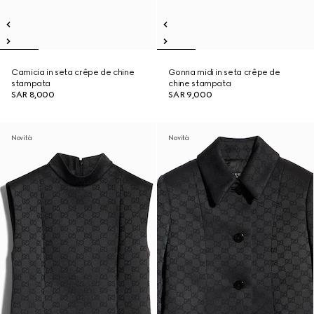
Camicia in seta crêpe de chine
Gonna midi in seta crêpe de
stampata
chine stampata
SAR 8,000
SAR 9,000
Novità
Novità