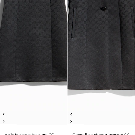
Abito in viscosa jacquard GG
Cappotto in viscosa jacquard GG