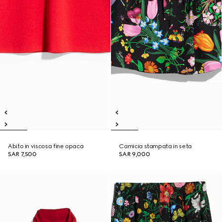
Abito in viscosa fine opaca
Camicia stampata in seta
SAR 7,500
SAR 9,000