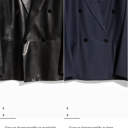
Giacca doppiopetto in morbida
Giacca doppiopetto in lana