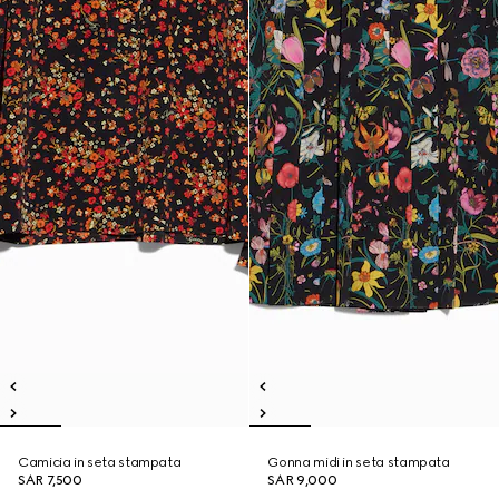
Camicia in seta stampata
Gonna midi in seta stampata
SAR 7,500
SAR 9,000