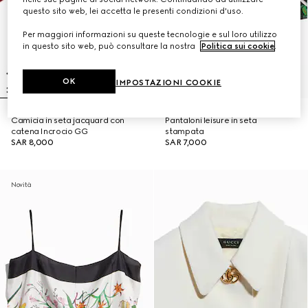
questo sito web, lei accetta le presenti condizioni d'uso.
Per maggiori informazioni su queste tecnologie e sul loro utilizzo
in questo sito web, può consultare la nostra
Politica sui cookie
.
OK
IMPOSTAZIONI COOKIE
Camicia in seta jacquard con
Pantaloni leisure in seta
catena Incrocio GG
stampata
SAR 8,000
SAR 7,000
Novità