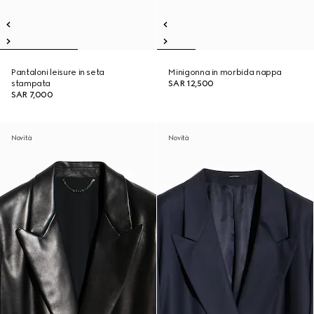
Pantaloni leisure in seta
Minigonna in morbida nappa
stampata
SAR 12,500
SAR 7,000
Novità
Novità