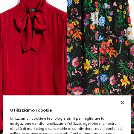
Utilizziamo i cookie
Utilizziamo i cookie e tecnologie simili per migliorare la
navigazione del sito, analizzarne l'utilizzo, agevolare la nostra
attività di marketing e consentirle di condividere i nostri contenuti
nelle sue pagine di social network. Continuando ad utilizzare