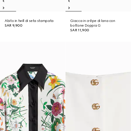
Abito in twill di seta stampata
Giacca in crêpe di lana con
SAR 9,900
bottone Doppia G
SAR 11,900