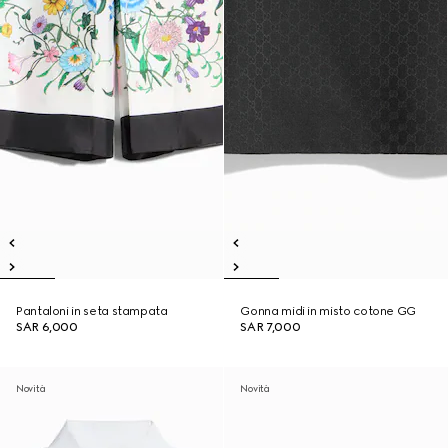
Pantaloni in seta stampata
Gonna midi in misto cotone GG
SAR 6,000
SAR 7,000
Novità
Novità