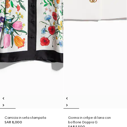
Camicia in seta stampata
Gonna in crêpe di lana con
SAR 8,000
bottone Doppia G
SAR 5,500