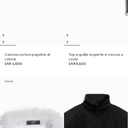
Camicia corta in popeline di
Top a spalla scoperte in viscosa a
cotone
coste
SAR 4,000
SAR 8,500
Novità