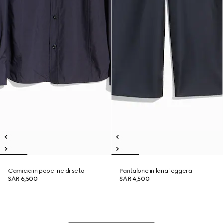
Camicia in popeline di seta
Pantalone in lana leggera
SAR 6,500
SAR 4,500