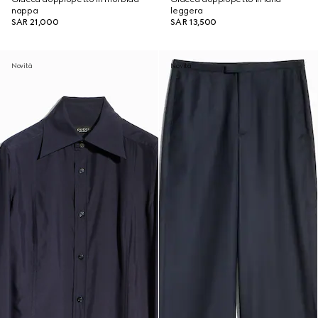
nappa
leggera
SAR 21,000
SAR 13,500
Novità
Novità