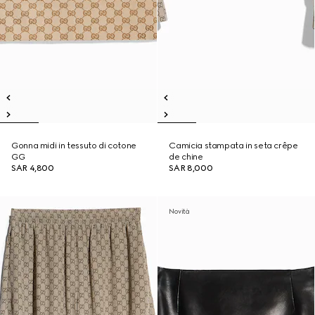
Gonna midi in tessuto di cotone
Camicia stampata in seta crêpe
GG
de chine
SAR 4,800
SAR 8,000
Novità