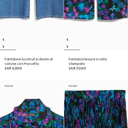
Pantalone bootcut in denim di
Pantaloni leisure in seta
cotone con Morsetto
stampata
SAR 5,000
SAR 7,000
Novità
Novità