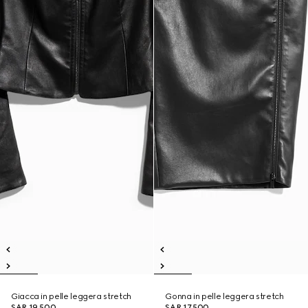
Giacca in pelle leggera stretch
Gonna in pelle leggera stretch
SAR 19,500
SAR 17,500