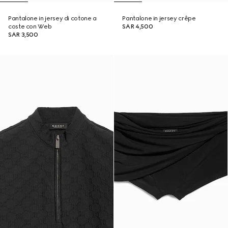
Pantalone in jersey di cotone a
Pantalone in jersey crêpe
coste con Web
SAR 4,500
SAR 3,500