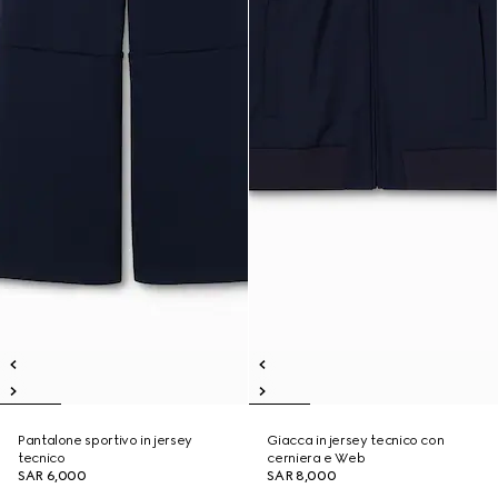
Pantalone sportivo in jersey
Giacca in jersey tecnico con
tecnico
cerniera e Web
SAR 6,000
SAR 8,000