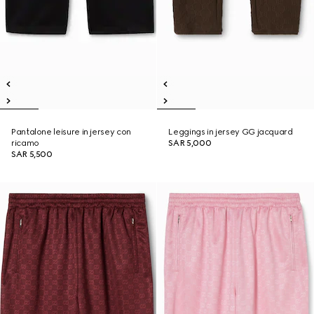
Pantalone leisure in jersey con
Leggings in jersey GG jacquard
ricamo
SAR 5,000
SAR 5,500