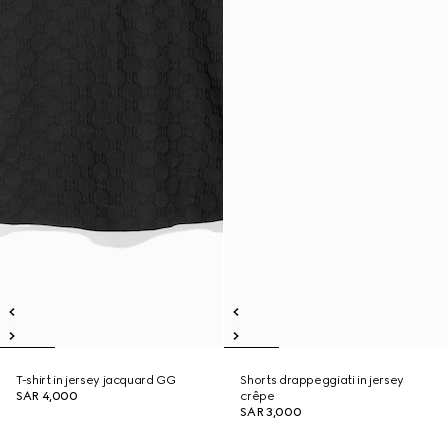
T-shirt in jersey jacquard GG
Shorts drappeggiati in jersey
SAR 4,000
crêpe
SAR 3,000