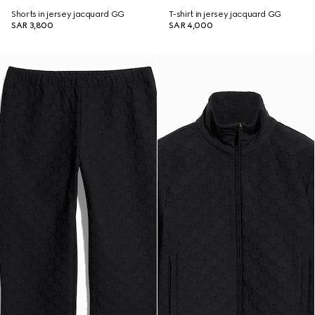
Shorts in jersey jacquard GG
T-shirt in jersey jacquard GG
SAR 3,800
SAR 4,000