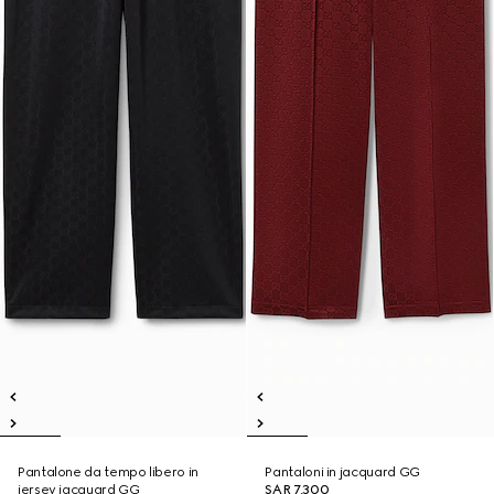
Pantalone da tempo libero in
Pantaloni in jacquard GG
jersey jacquard GG
SAR 7,300