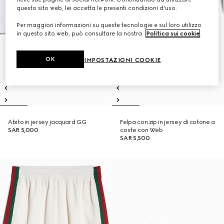
questo sito web, lei accetta le presenti condizioni d'uso.
Per maggiori informazioni su queste tecnologie e sul loro utilizzo
in questo sito web, può consultare la nostra
Politica sui cookie
.
OK
IMPOSTAZIONI COOKIE
Abito in jersey jacquard GG
Felpa con zip in jersey di cotone a
SAR 5,000
coste con Web
SAR 5,500