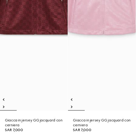
Giacca in jersey GG jacquard con
Giacca in jersey GG jacquard con
cerniera
cerniera
SAR 7,000
SAR 7,000