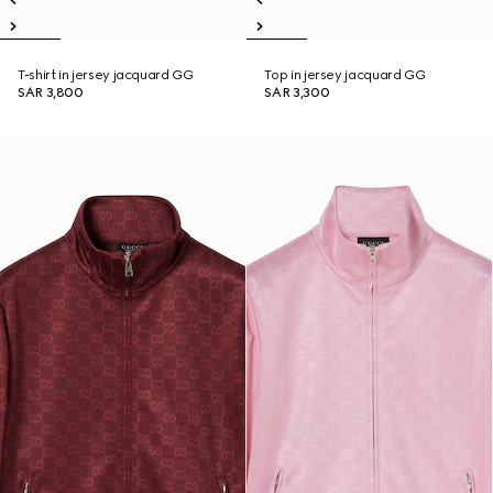
T-shirt in jersey jacquard GG
Top in jersey jacquard GG
SAR 3,800
SAR 3,300