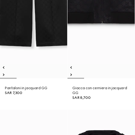
Pantaloni in jacquard GG
Giacca con cerniera in jacquard
SAR 7,300
GG
SAR 8,700