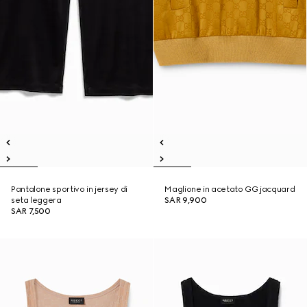
Pantalone sportivo in jersey di
Maglione in acetato GG jacquard
seta leggera
SAR 9,900
SAR 7,500