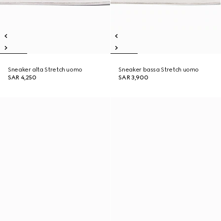
Sneaker alta Stretch uomo
Sneaker bassa Stretch uomo
SAR 4,250
SAR 3,900