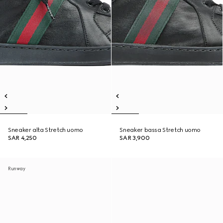
Sneaker alta Stretch uomo
Sneaker bassa Stretch uomo
SAR 4,250
SAR 3,900
Runway