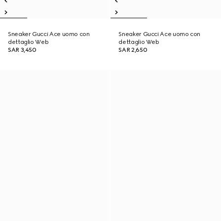
Sneaker Gucci Ace uomo con
Sneaker Gucci Ace uomo con
dettaglio Web
dettaglio Web
SAR 3,450
SAR 2,650