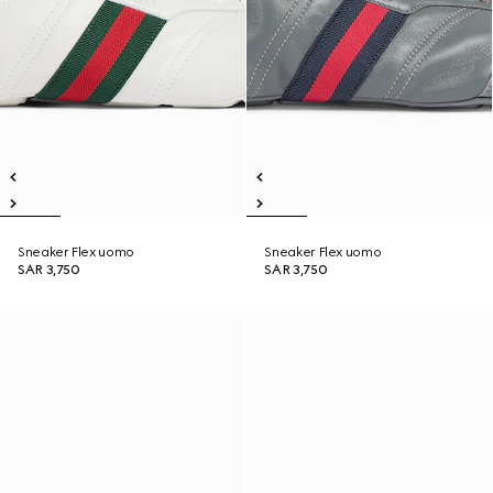
Sneaker Flex uomo
Sneaker Flex uomo
SAR 3,750
SAR 3,750