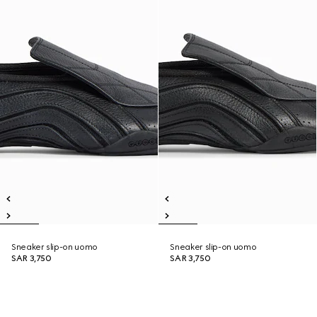
Sneaker slip-on uomo
Sneaker slip-on uomo
SAR 3,750
SAR 3,750