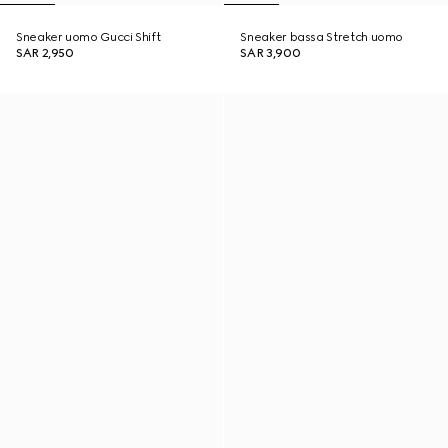
Sneaker uomo Gucci Shift
Sneaker bassa Stretch uomo
SAR 2,950
SAR 3,900