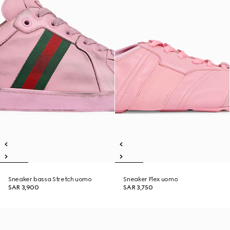
Sneaker bassa Stretch uomo
Sneaker Flex uomo
SAR 3,900
SAR 3,750