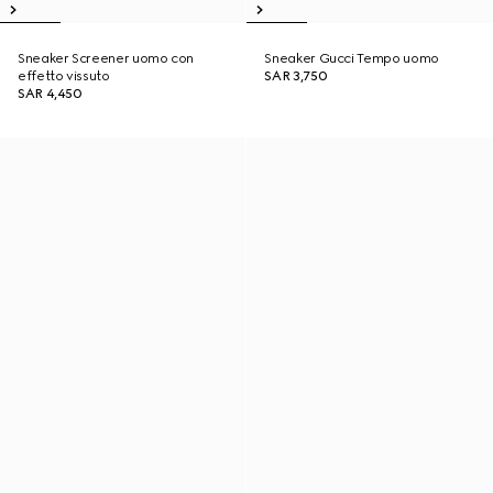
Sneaker Screener uomo con
Sneaker Gucci Tempo uomo
effetto vissuto
SAR 3,750
SAR 4,450