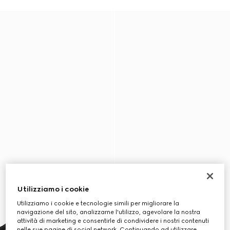
Utilizziamo i cookie
Utilizziamo i cookie e tecnologie simili per migliorare la
navigazione del sito, analizzarne l'utilizzo, agevolare la nostra
attività di marketing e consentirle di condividere i nostri contenuti
nelle sue pagine di social network. Continuando ad utilizzare