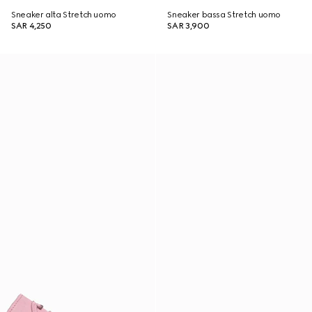
Sneaker alta Stretch uomo
Sneaker bassa Stretch uomo
SAR 4,250
SAR 3,900