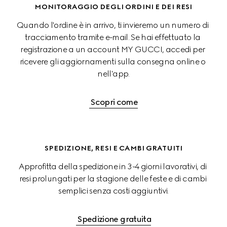
MONITORAGGIO DEGLI ORDINI E DEI RESI
Quando l'ordine è in arrivo, ti invieremo un numero di 
tracciamento tramite e-mail. Se hai effettuato la 
registrazione a un account MY GUCCI, accedi per 
ricevere gli aggiornamenti sulla consegna online o 
nell'app.
 Scopri come
SPEDIZIONE, RESI E CAMBI GRATUITI
Approfitta della spedizione in 3-4 giorni lavorativi, di 
resi prolungati per la stagione delle feste e di cambi 
semplici senza costi aggiuntivi.
 Spedizione gratuita