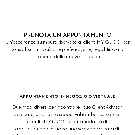
PRENOTA UN APPUNTAMENTO
Un'esperienza su misura riservata ai clienti MY GUCCI per
consigli su tutto ciò che preferisci, stile, regali fino alla
scoperta delle nuove collezioni.
APPUNTAMENTO IN NEGOZIO O VIRTUALE
Due modi diversi per incontrare il tuo Client Advisor 
dedicato, uno stesso scopo. Entrambe riservate ai 
clienti MY GUCCI, le due modalità di 
appuntamento offrono una selezione curata di 