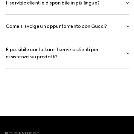
Il servizio clienti è disponibile in più lingue?
Come si svolge un appuntamento con Gucci?
È possibile contattare il servizio clienti per
assistenza sui prodotti?
Footer
RICERCA NEGOZIO