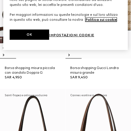
questo sito web, lei accetta le presenti condizioni d'uso.
Per maggiori informazioni su queste tecnologie e sul loro utilizzo
in questo sito web, può consultare la nostra
Politica sui cookie
.
OK
IMPOSTAZIONI COOKIE
Borsa shopping misura piccola
Borsa shopping Gucci Londra
con ciondolo Doppia G
misura grande
SAR 4,950
SAR 9,450
Saint-Tropez e online in esclusiva
Cannes e online in esclusiva