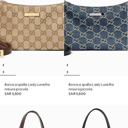
Borsa a spalla Lady Lunetta
Borsa a spalla Lady Lunetta
misura piccola
misura piccola
SAR 5,500
SAR 5,500