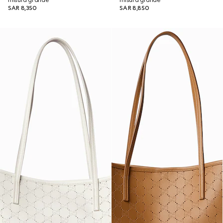
misura grande
misura grande
SAR 8,350
SAR 8,850