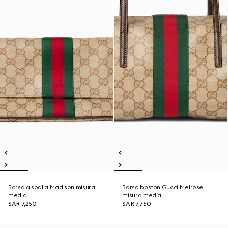
Borsa a spalla Madison misura
Borsa boston Gucci Melrose
media
misura media
SAR 7,250
SAR 7,750