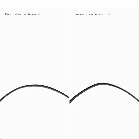
Personalizza con le iniziali
Personalizza con le iniziali