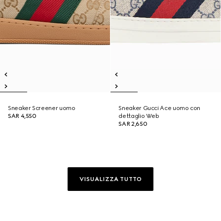
Sneaker Screener uomo
Sneaker Gucci Ace uomo con
SAR 4,550
dettaglio Web
SAR 2,650
VISUALIZZA TUTTO