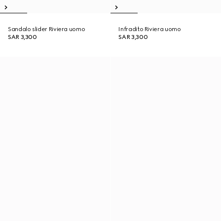
Sandalo slider Riviera uomo
Infradito Riviera uomo
SAR 3,300
SAR 3,300