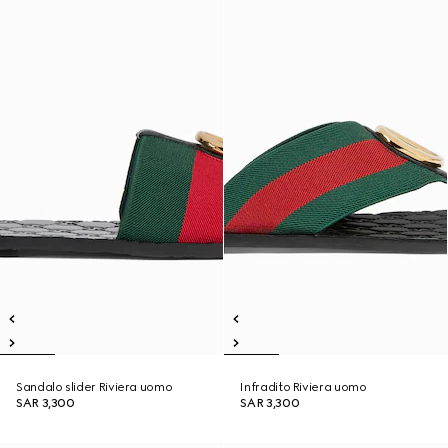
Sandalo slider Riviera uomo
Infradito Riviera uomo
SAR 3,300
SAR 3,300