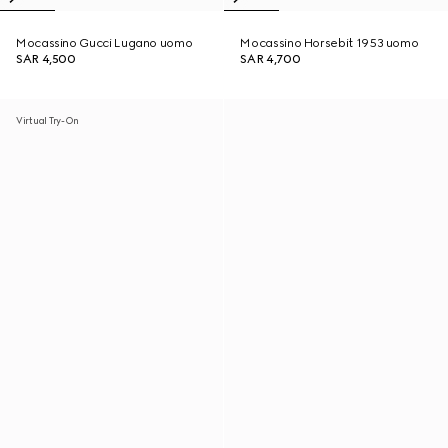
Mocassino Gucci Lugano uomo
Mocassino Horsebit 1953 uomo
SAR 4,500
SAR 4,700
Virtual Try-On