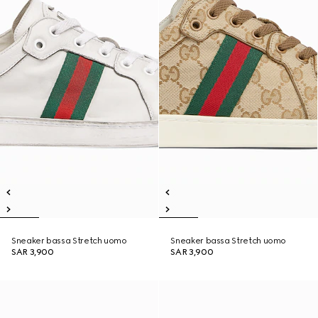
Sneaker bassa Stretch uomo
Sneaker bassa Stretch uomo
SAR 3,900
SAR 3,900