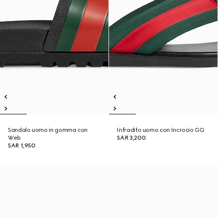
Sandalo uomo in gomma con
Infradito uomo con Incrocio GG
Web
SAR 3,200
SAR 1,950