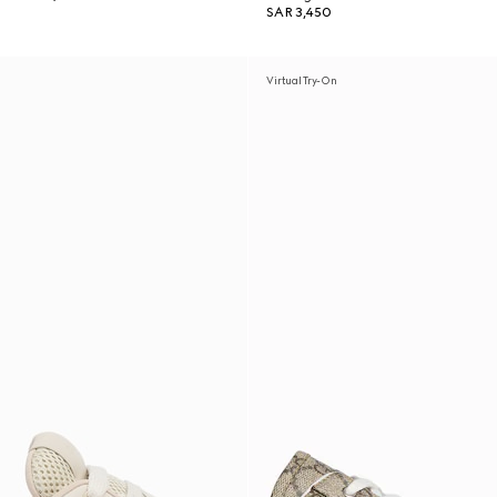
SAR 3,450
Virtual Try-On