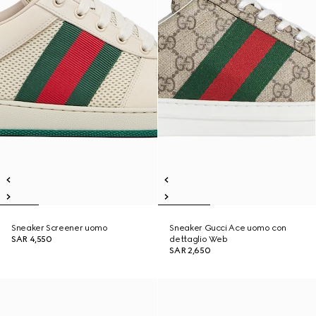
Sneaker Screener uomo
Sneaker Gucci Ace uomo con
SAR 4,550
dettaglio Web
SAR 2,650