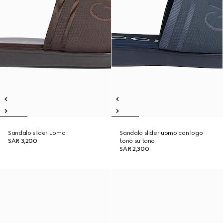
Sandalo slider uomo
Sandalo slider uomo con logo
SAR 3,200
tono su tono
SAR 2,300