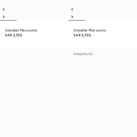
Sneaker Flex uomo
Sneaker Flex uomo
SAR 3,750
SAR 3,750
Virtual Try-On