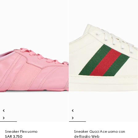
Sneaker Flex uomo
Sneaker Gucci Ace uomo con
SAR 3,750
dettaglio Web