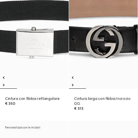
Cintura con fibbia rettangolare
Cintura larga con fibbia Incrocio
€ 350
GG
€ 515
Personalizza con le iniziali