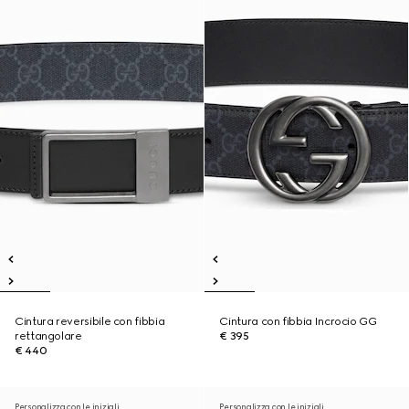
Cintura reversibile con fibbia
Cintura con fibbia Incrocio GG
rettangolare
€ 395
€ 440
Personalizza con le iniziali
Personalizza con le iniziali