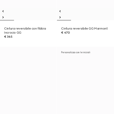
Cintura reversibile con fibbia
Cintura reversibile GG Marmont
Incrocio GG
€ 470
€ 365
Personalizza con le iniziali