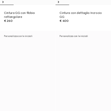
Cintura GG con fibbia
Cintura con dettaglio Incrocio
rettangolare
GG
€ 260
€ 400
Personalizza con le iniziali
Personalizza con le iniziali