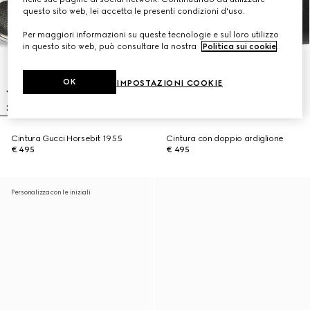
questo sito web, lei accetta le presenti condizioni d'uso.
Per maggiori informazioni su queste tecnologie e sul loro utilizzo
in questo sito web, può consultare la nostra
Politica sui cookie
.
OK
IMPOSTAZIONI COOKIE
Cintura Gucci Horsebit 1955
Cintura con doppio ardiglione
€ 495
€ 495
Personalizza con le iniziali