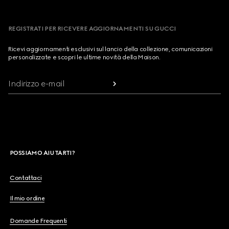
REGISTRATI PER RICEVERE AGGIORNAMENTI SU GUCCI
Ricevi aggiornamenti esclusivi sul lancio della collezione, comunicazioni
personalizzate e scopri le ultime novità della Maison.
Indirizzo e-mail
POSSIAMO AIUTARTI?
Contattaci
Il mio ordine
Domande Frequenti