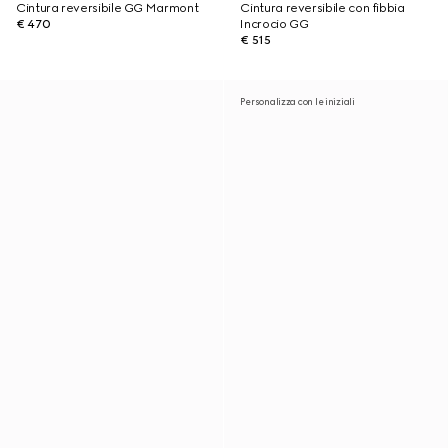
Cintura reversibile GG Marmont
Cintura reversibile con fibbia
€ 470
Incrocio GG
€ 515
Personalizza con le iniziali