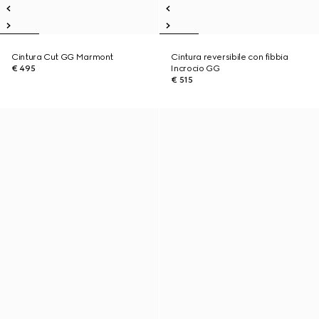
Cintura Cut GG Marmont
Cintura reversibile con fibbia
€ 495
Incrocio GG
€ 515