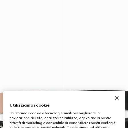
Utilizziamo i cookie
Utilizziamo i cookie e tecnologie simili per migliorare la
navigazione del sito, analizzarne l'utilizzo, agevolare la nostra
attività di marketing e consentirle di condividere i nostri contenuti
nelle sue pagine di social network. Continuando ad utilizzare