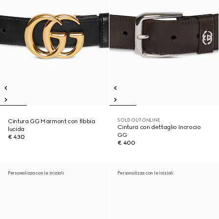
SOLD OUT ONLINE
Cintura GG Marmont con fibbia
Cintura con dettaglio Incrocio
lucida
GG
€ 430
€ 400
Personalizza con le iniziali
Personalizza con le iniziali