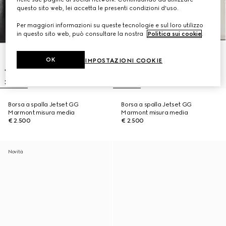
questo sito web, lei accetta le presenti condizioni d'uso.
Per maggiori informazioni su queste tecnologie e sul loro utilizzo
in questo sito web, può consultare la nostra
Politica sui cookie
.
OK
IMPOSTAZIONI COOKIE
Borsa a spalla Jetset GG
Borsa a spalla Jetset GG
Marmont misura media
Marmont misura media
€ 2.500
€ 2.500
Novità