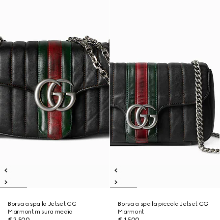
Borsa a spalla Jetset GG
Borsa a spalla piccola Jetset GG
Marmont misura media
Marmont
€ 2.500
€ 1.500