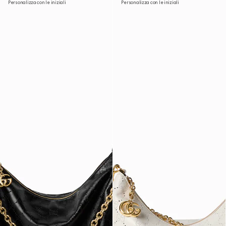
Personalizza con le iniziali
Personalizza con le iniziali