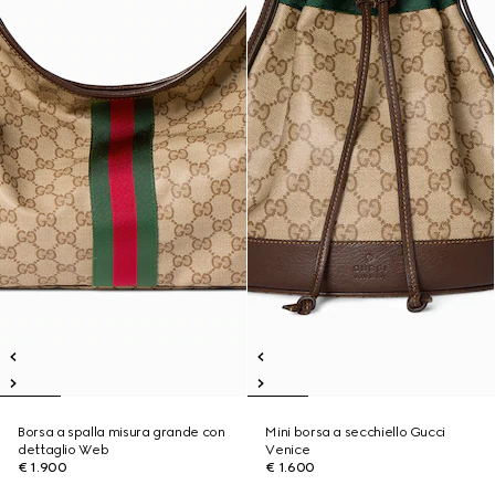
Borsa a spalla misura grande con
Mini borsa a secchiello Gucci
dettaglio Web
Venice
€ 1.900
€ 1.600