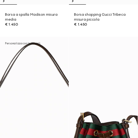
Borsa a spalla Madison misura
Borsa shopping Gucci Tribeca
media
misura piccola
€ 1.450
€ 1.450
Personalizza con le iniziali