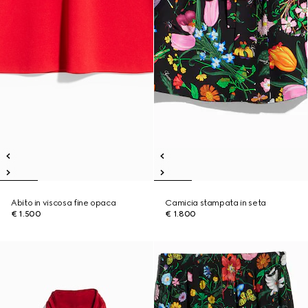
Abito in viscosa fine opaca
Camicia stampata in seta
€ 1.500
€ 1.800