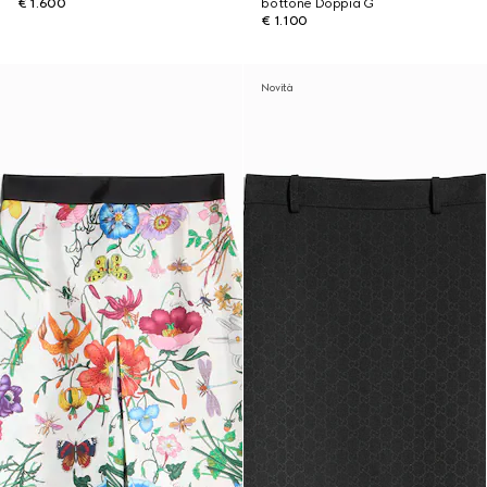
€ 1.600
bottone Doppia G
€ 1.100
Novità