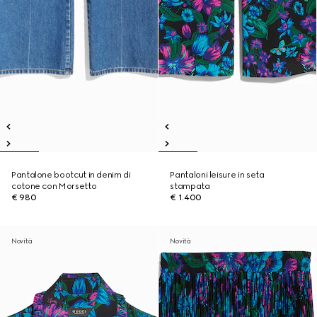
Pantalone bootcut in denim di
Pantaloni leisure in seta
cotone con Morsetto
stampata
€ 980
€ 1.400
Novità
Novità