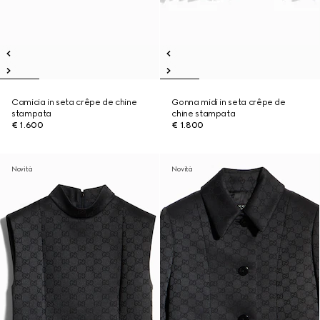
Camicia in seta crêpe de chine
Gonna midi in seta crêpe de
stampata
chine stampata
€ 1.600
€ 1.800
Novità
Novità