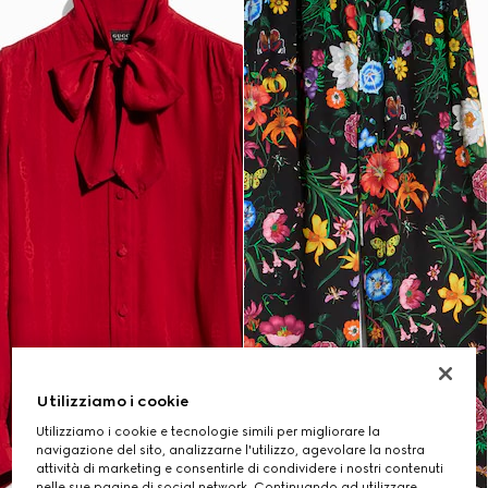
Utilizziamo i cookie
Utilizziamo i cookie e tecnologie simili per migliorare la
navigazione del sito, analizzarne l'utilizzo, agevolare la nostra
attività di marketing e consentirle di condividere i nostri contenuti
nelle sue pagine di social network. Continuando ad utilizzare