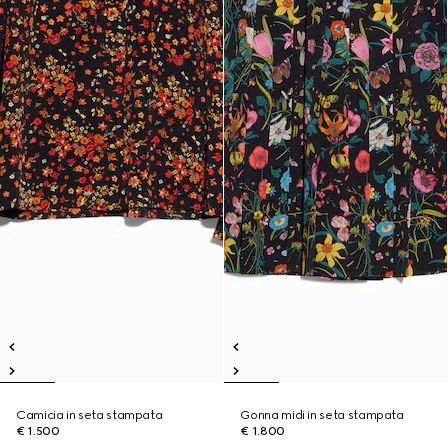
Camicia in seta stampata
Gonna midi in seta stampata
€ 1.500
€ 1.800