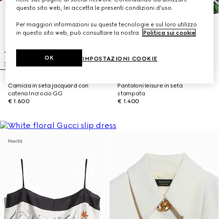
questo sito web, lei accetta le presenti condizioni d'uso.
Per maggiori informazioni su queste tecnologie e sul loro utilizzo
in questo sito web, può consultare la nostra
Politica sui cookie
.
OK
IMPOSTAZIONI COOKIE
Camicia in seta jacquard con
Pantaloni leisure in seta
catena Incrocio GG
stampata
€ 1.600
€ 1.400
Novità