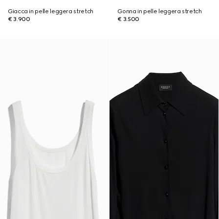
Giacca in pelle leggera stretch
Gonna in pelle leggera stretch
€ 3.900
€ 3.500