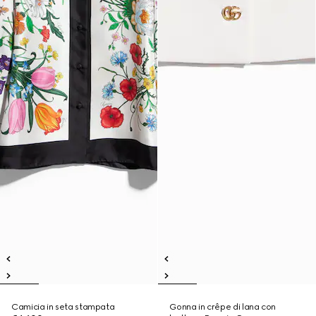
Camicia in seta stampata
Gonna in crêpe di lana con