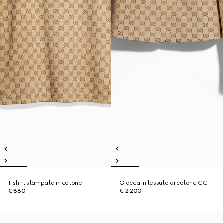
T-shirt stampata in cotone
Giacca in tessuto di cotone GG
€ 880
€ 2.200