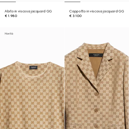
Abito in viscosa jacquard GG
Cappotto in viscosa jacquard GG
€ 1.980
€ 3.100
Novità