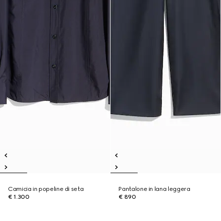
Camicia in popeline di seta
Pantalone in lana leggera
€ 1.300
€ 890