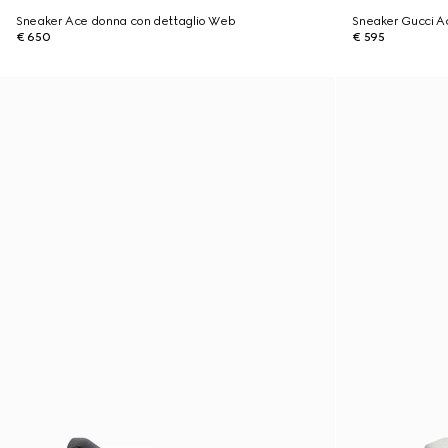
Sneaker Ace donna con dettaglio Web
Sneaker Gucci A
€ 650
€ 595