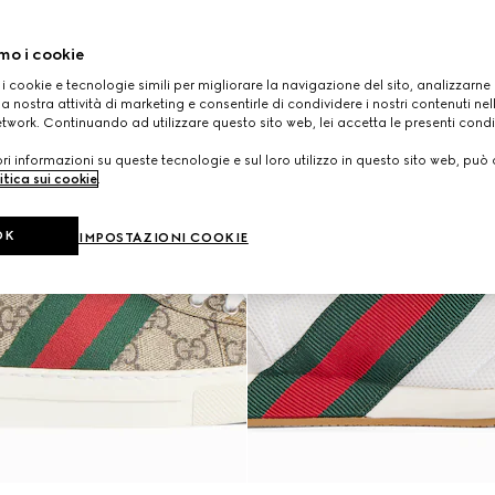
mo i cookie
 i cookie e tecnologie simili per migliorare la navigazione del sito, analizzarne l'
a nostra attività di marketing e consentirle di condividere i nostri contenuti ne
etwork. Continuando ad utilizzare questo sito web, lei accetta le presenti condi
i informazioni su queste tecnologie e sul loro utilizzo in questo sito web, può 
itica sui cookie
.
OK
IMPOSTAZIONI COOKIE