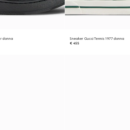
r donna
Sneaker Gucci Tennis 1977 donna
€ 455