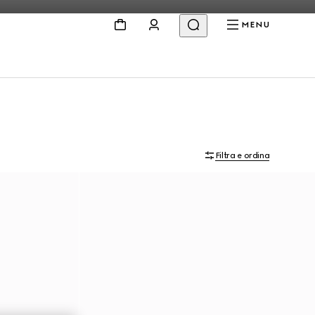
MENU
Filtra e ordina