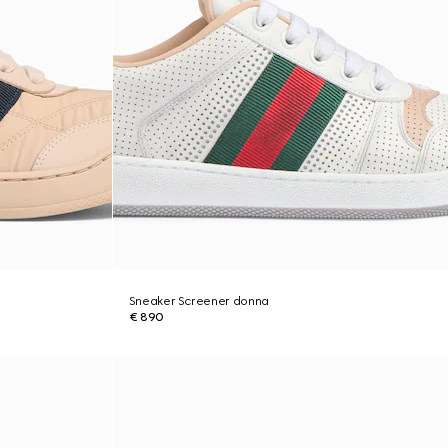
Sneaker Screener donna
€ 890