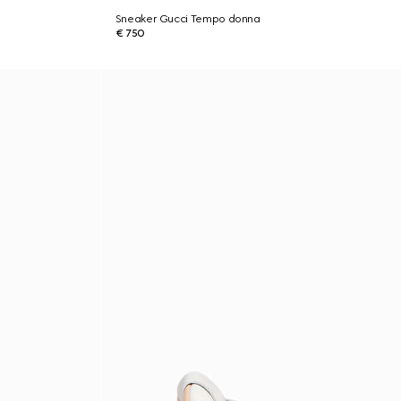
Sneaker Gucci Tempo donna
€ 750