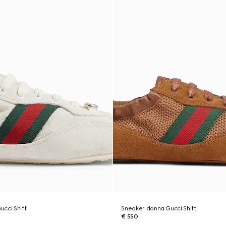
cci Shift
Sneaker donna Gucci Shift
€ 550