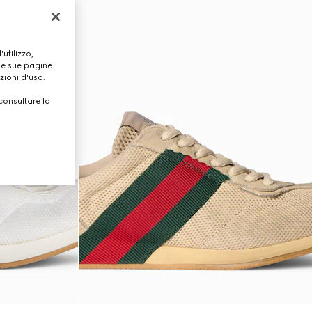
utilizzo,
lle sue pagine
zioni d'uso.
consultare la