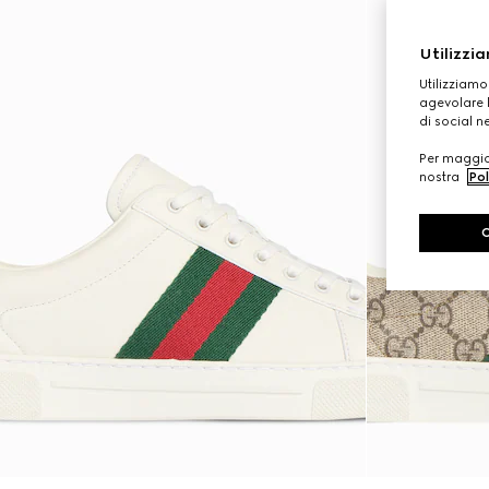
Utilizzia
Utilizziamo
agevolare l
di social n
Per maggior
nostra
Pol