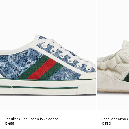
Sneaker Gucci Tennis 1977 donna
Sneaker donna Gu
€ 455
€ 550