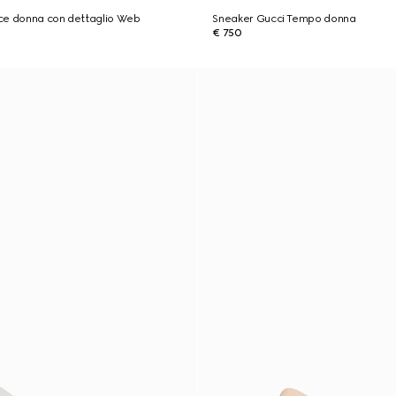
ce donna con dettaglio Web
Sneaker Gucci Tempo donna
€ 750