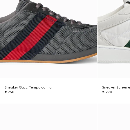
Sneaker Gucci Tempo donna
Sneaker Screene
€ 750
€ 790