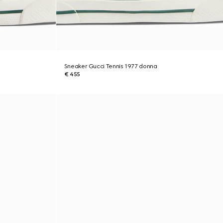
Sneaker Gucci Tennis 1977 donna
€ 455