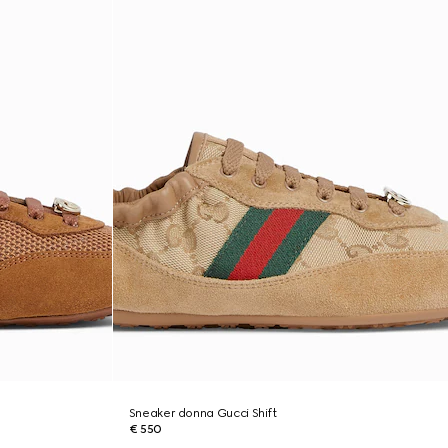
Sneaker donna Gucci Shift
€ 550