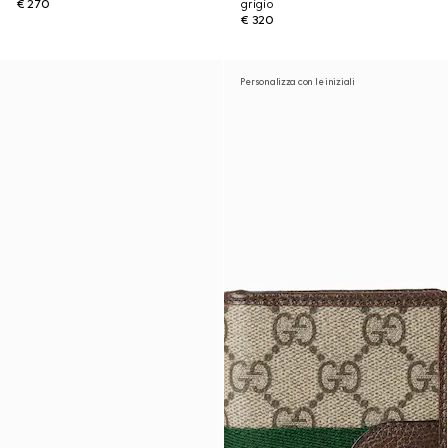
€ 270
grigio
€ 320
Personalizza con le iniziali