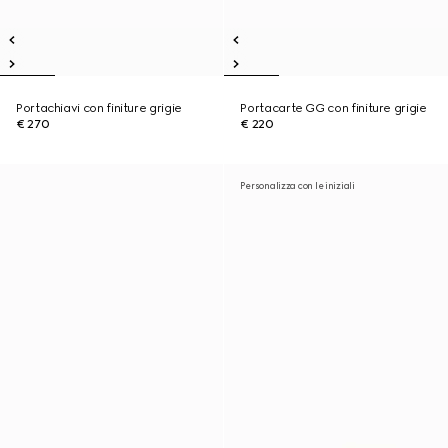
Portachiavi con finiture grigie
Portacarte GG con finiture grigie
€ 270
€ 220
Personalizza con le iniziali