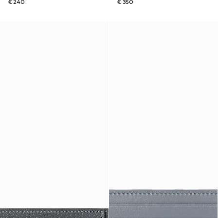
€ 240
€ 350