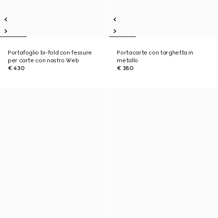
Portafoglio bi-fold con fessure
Portacarte con targhetta in
per carte con nastro Web
metallo
€ 430
€ 380