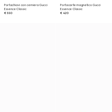
Portachiavi con cerniera Gucci
Portacarte magnetico Gucci
Essence Classic
Essence Classic
€ 550
€ 420