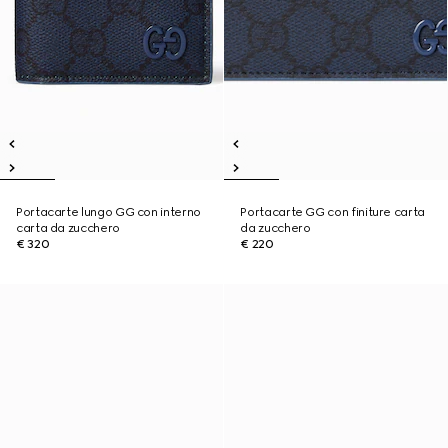
Portacarte lungo GG con interno
Portacarte GG con finiture carta
carta da zucchero
da zucchero
€ 320
€ 220