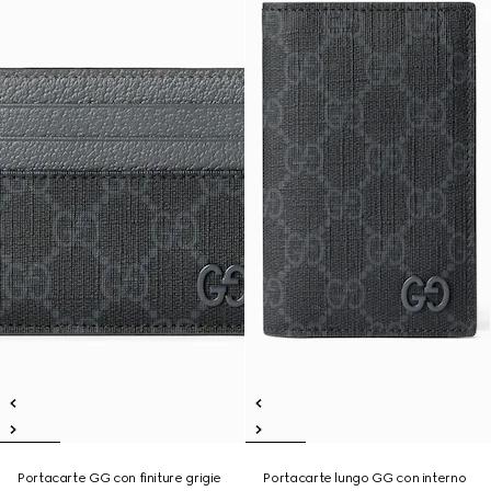
Portacarte GG con finiture grigie
Portacarte lungo GG con interno