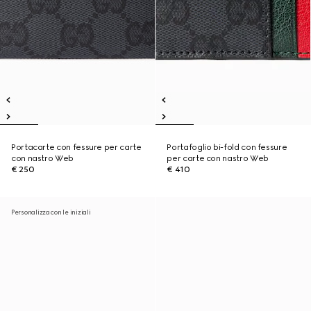
Portacarte con fessure per carte
Portafoglio bi-fold con fessure
con nastro Web
per carte con nastro Web
€ 250
€ 410
Personalizza con le iniziali