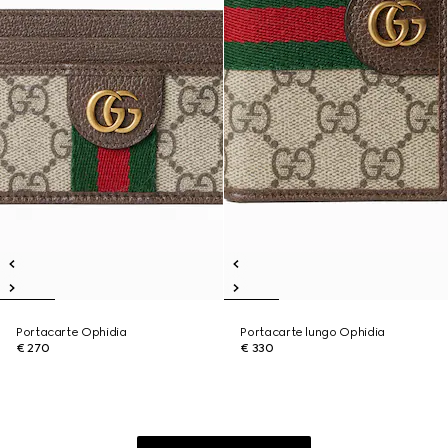
Portacarte Ophidia
Portacarte lungo Ophidia
€ 270
€ 330