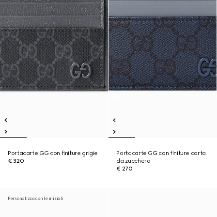
Portacarte GG con finiture grigie
Portacarte GG con finiture carta
€ 320
da zucchero
€ 270
Personalizza con le iniziali