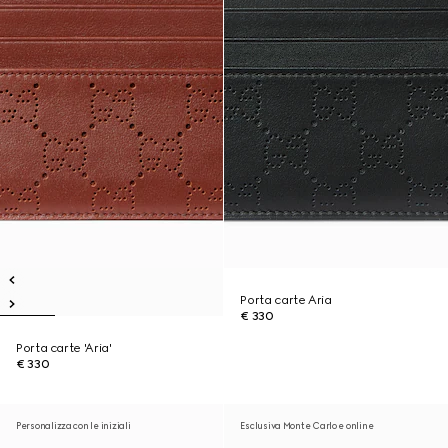
Porta carte Aria
€ 330
Porta carte 'Aria'
€ 330
Personalizza con le iniziali
Esclusiva Monte Carlo e online