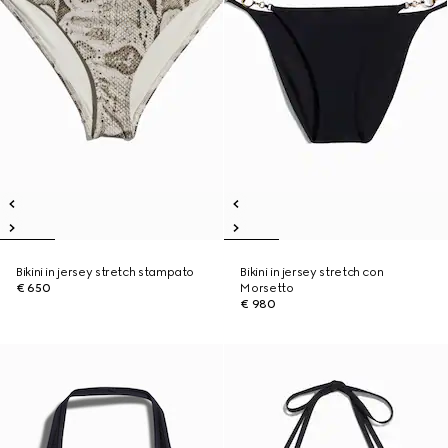
Bikini in jersey stretch stampato
Bikini in jersey stretch con
€ 650
Morsetto
€ 980