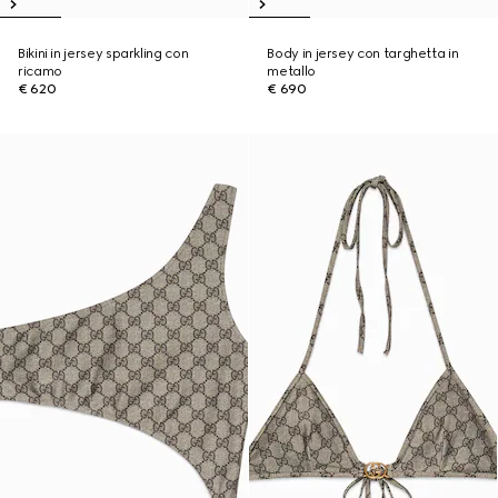
Bikini in jersey sparkling con
Body in jersey con targhetta in
ricamo
metallo
€ 620
€ 690