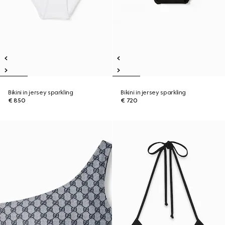
Bikini in jersey sparkling
Bikini in jersey sparkling
€ 850
€ 720