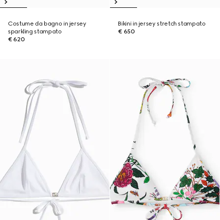
Costume da bagno in jersey
Bikini in jersey stretch stampato
sparkling stampato
€ 650
€ 620