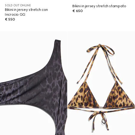
SOLD OUT ONLINE
Bikini in jersey stretch stampato
Bikini in jersey stretch con
€ 650
Incrocio GG
€ 550