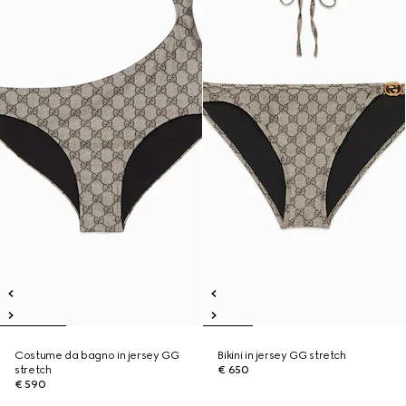
Costume da bagno in jersey GG
Bikini in jersey GG stretch
stretch
€ 650
€ 590