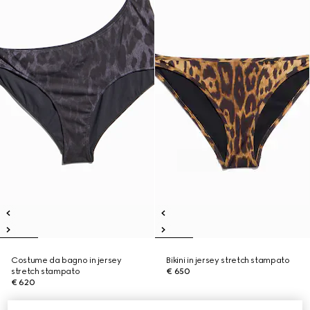
Costume da bagno in jersey
Bikini in jersey stretch stampato
stretch stampato
€ 650
€ 620