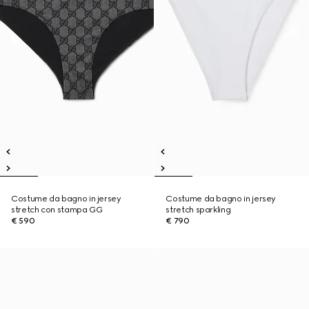
Costume da bagno in jersey
Costume da bagno in jersey
stretch con stampa GG
stretch sparkling
€ 590
€ 790