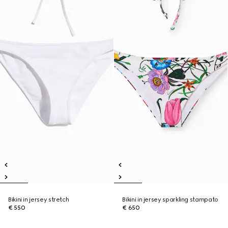
Bikini in jersey stretch
Bikini in jersey sparkling stampato
€ 550
€ 650