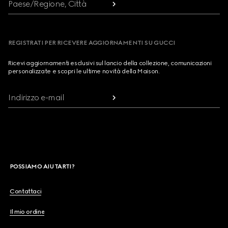
Paese/Regione, Città
REGISTRATI PER RICEVERE AGGIORNAMENTI SU GUCCI
Ricevi aggiornamenti esclusivi sul lancio della collezione, comunicazioni
personalizzate e scopri le ultime novità della Maison.
Indirizzo e-mail
POSSIAMO AIUTARTI?
Contattaci
Il mio ordine