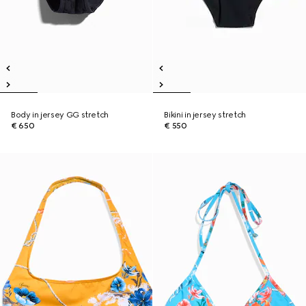
Body in jersey GG stretch
Bikini in jersey stretch
€ 650
€ 550