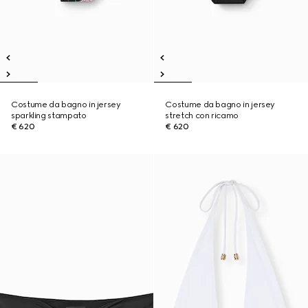
Costume da bagno in jersey
Costume da bagno in jersey
sparkling stampato
stretch con ricamo
€ 620
€ 620