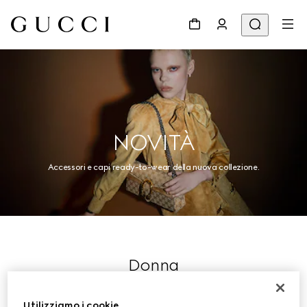
NOVITÀ
Accessori e capi ready-to-wear della nuova collezione.
Donna
Utilizziamo i cookie