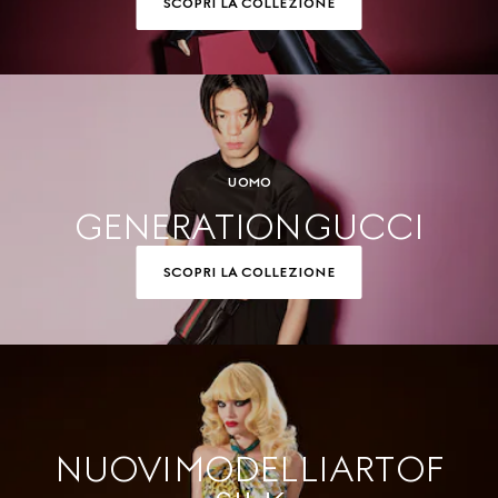
SCOPRI LA COLLEZIONE
UOMO
GENERATION GUCCI
SCOPRI LA COLLEZIONE
NUOVI MODELLI ART OF