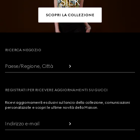
SILK
SCOPRI LA COLLEZIONE
Footer
RICERCA NEGOZIO
Paese/Regione, Città
REGISTRATI PER RICEVERE AGGIORNAMENTI SU GUCCI
Ricevi aggiornamenti esclusivi sul lancio della collezione, comunicazioni
personalizzate e scopri le ultime novità della Maison.
Indirizzo e-mail