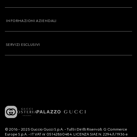
INFORMAZIONI AZIENDALI
SERVIZI ESCLUSIVI
© 2016 - 2025 Guccio Gucci S.p.A. - Tutti i Diritti Riservati. G Commerce
Europe S.p.A. - IT VAT nr 05142860484. LICENZA SIAE N. 2294/I/1936 e