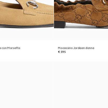
a con Morsetto
Mocassino Jordaan donna
€ 595