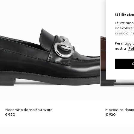
Utilizzia
Utilizziamo
agevolare l
di social n
Per maggior
nostra
Pol
Mocassino donna Boulevard
Mocassino donn
€ 920
€ 920