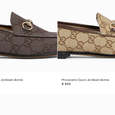
 Jordaan donna
Mocassino Gucci Jordaan donna
€ 890