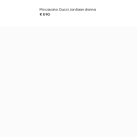
Mocassino Gucci Jordaan donna
€ 890