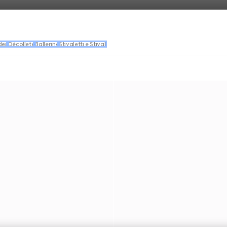
der
Décolleté
Ballerine
Stivaletti e Stivali