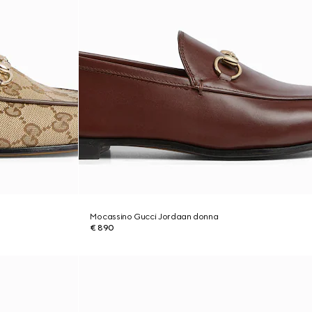
Mocassino Gucci Jordaan donna
€ 890