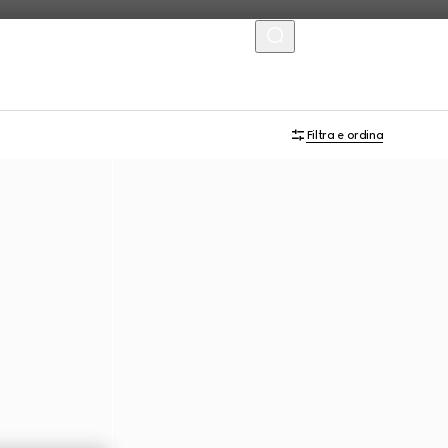
MENU
Filtra e ordina