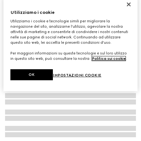
Mocassino donna Boulevard
Utilizziamo i cookie
€ 920
Utilizziamo i cookie e tecnologie simili per migliorare la
navigazione del sito, analizzarne l'utilizzo, agevolare la nostra
attività di marketing e consentirle di condividere i nostri contenuti
nelle sue pagine di social network. Continuando ad utilizzare
questo sito web, lei accetta le presenti condizioni d'uso.
Per maggiori informazioni su queste tecnologie e sul loro utilizzo
in questo sito web, può consultare la nostra
Politica sui cookie
.
OK
IMPOSTAZIONI COOKIE