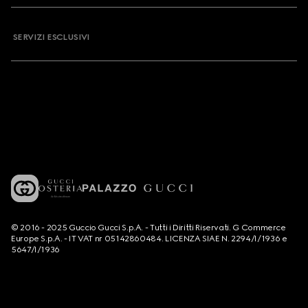
SERVIZI ESCLUSIVI
© 2016 - 2025 Guccio Gucci S.p.A. - Tutti i Diritti Riservati. G Commerce
Europe S.p.A. - IT VAT nr 05142860484. LICENZA SIAE N. 2294/I/1936 e
5647/I/1936