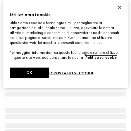
Mocassino donna con Morsetto
€ 820
Utilizziamo i cookie
Variante
suede beige
Utilizziamo i cookie e tecnologie simili per migliorare la
navigazione del sito, analizzarne l'utilizzo, agevolare la nostra
attività di marketing e consentirle di condividere i nostri contenuti
nelle sue pagine di social network. Continuando ad utilizzare
questo sito web, lei accetta le presenti condizioni d'uso.
Per maggiori informazioni su queste tecnologie e sul loro utilizzo
in questo sito web, può consultare la nostra
Politica sui cookie
.
OK
IMPOSTAZIONI COOKIE