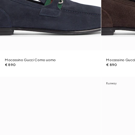
Mocassino Gucci Como uomo
Mocassino Gucc
€ 890
€ 890
Runway