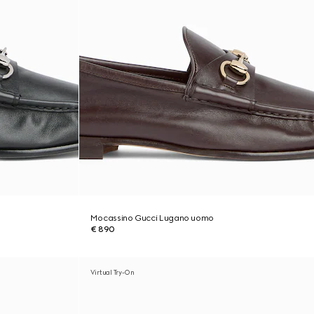
Mocassino Gucci Lugano uomo
€ 890
Virtual Try-On