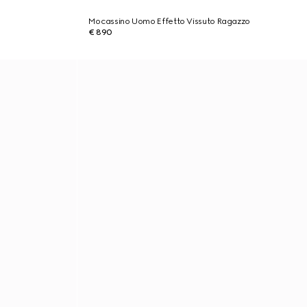
Mocassino Uomo Effetto Vissuto Ragazzo
€ 890