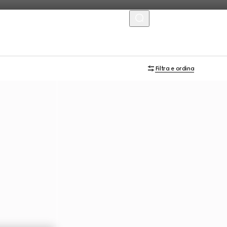
MENU
Filtra e ordina