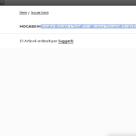
Contattaci
Uomo
Scarpe Uomo
MOCASSINI
Sneakers
Sandali e Slider
Driver
Scarpe Stringate
Stivaletti
51 Articoli
ordinati per
Suggeriti