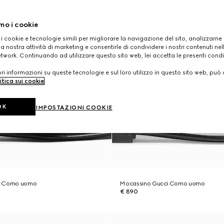
mo i cookie
 i cookie e tecnologie simili per migliorare la navigazione del sito, analizzarne l'
a nostra attività di marketing e consentirle di condividere i nostri contenuti ne
etwork. Continuando ad utilizzare questo sito web, lei accetta le presenti condi
i informazioni su queste tecnologie e sul loro utilizzo in questo sito web, può 
itica sui cookie
.
OK
IMPOSTAZIONI COOKIE
i Como uomo
Mocassino Gucci Como uomo
€ 890