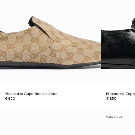
Mocassino Cupertino da uomo
Mocassino Cupe
€ 820
€ 850
Virtual Try-On