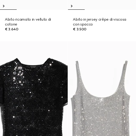
Abito ricamato in velluto di
Abito in jersey crêpe di viscosa
cotone
con spacco
€ 3.640
€ 3.500