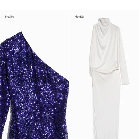
Novità
Novità