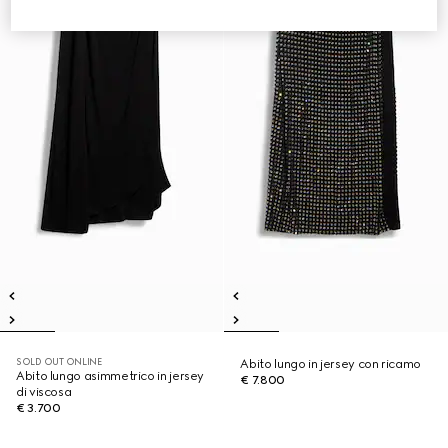
SOLD OUT ONLINE
Abito lungo in jersey con ricamo
Abito lungo asimmetrico in jersey
€ 7.800
di viscosa
€ 3.700