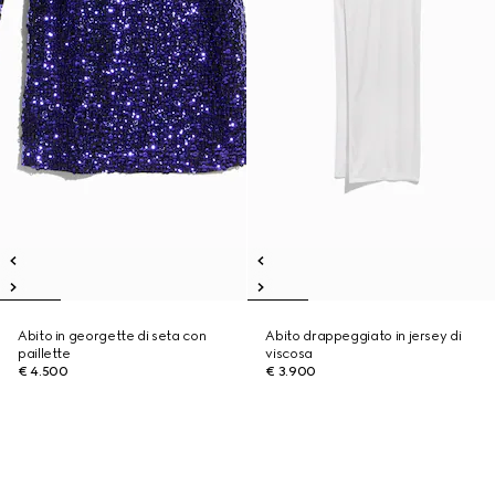
Abito in georgette di seta con
Abito drappeggiato in jersey di
paillette
viscosa
€ 4.500
€ 3.900