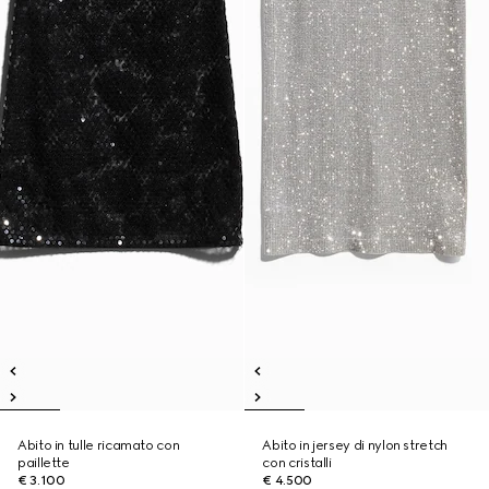
Abito in tulle ricamato con
Abito in jersey di nylon stretch
paillette
con cristalli
€ 3.100
€ 4.500