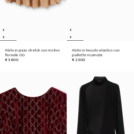
Abito in pizzo stretch con motivo
Abito in tessuto elastico con
floreale GG
paillette ricamate
€ 3.800
€ 2.500