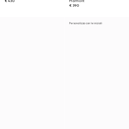
€ 430
Marmont
€ 390
Personalizza con le iniziali