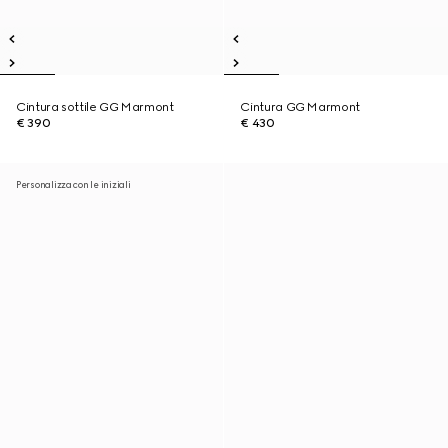
Cintura sottile GG Marmont
Cintura GG Marmont
€ 390
€ 430
Personalizza con le iniziali