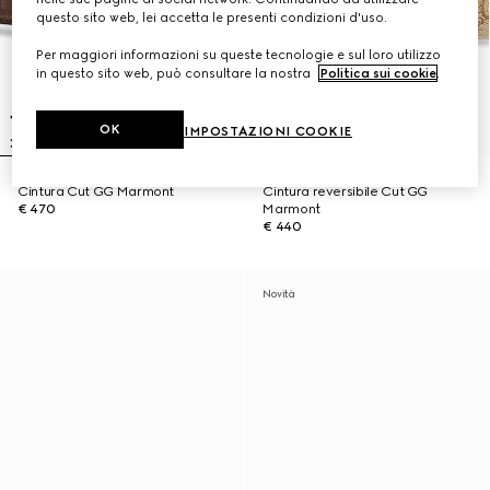
questo sito web, lei accetta le presenti condizioni d'uso.
Per maggiori informazioni su queste tecnologie e sul loro utilizzo
in questo sito web, può consultare la nostra
Politica sui cookie
.
OK
IMPOSTAZIONI COOKIE
Cintura Cut GG Marmont
Cintura reversibile Cut GG
€ 470
Marmont
€ 440
Novità