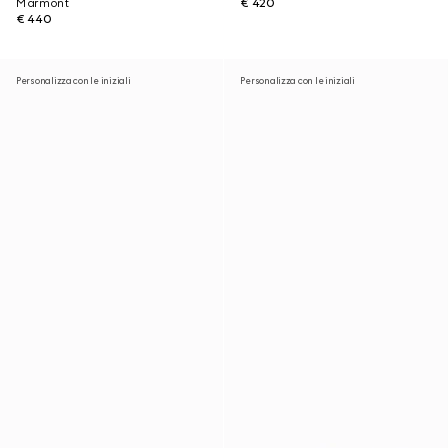
Marmont
€ 420
€ 440
Personalizza con le iniziali
Personalizza con le iniziali