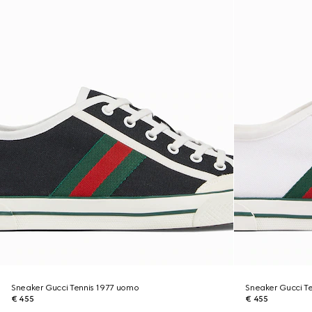
Sneaker Gucci Tennis 1977 uomo
Sneaker Gucci T
€ 455
€ 455