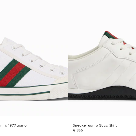
ennis 1977 uomo
Sneaker uomo Gucci Shift
€ 585