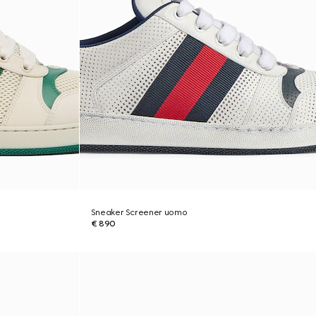
Sneaker Screener uomo
€ 890