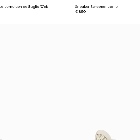
ce uomo con dettaglio Web
Sneaker Screener uomo
€ 850