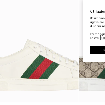
Utilizzia
Utilizziamo
agevolare l
di social n
Per maggior
nostra
Pol