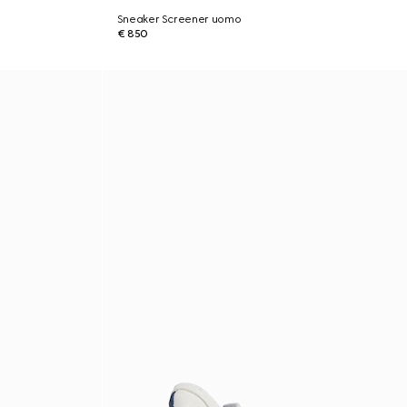
Sneaker Screener uomo
€ 850