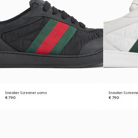
Sneaker Screener uomo
Sneaker Screen
€ 790
€ 790