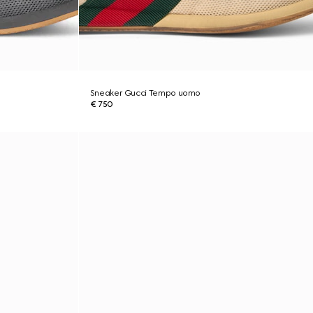
Sneaker Gucci Tempo uomo
€ 750