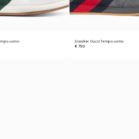
Tempo uomo
Sneaker Gucci Tempo uomo
€ 750