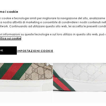
mo i cookie
 i cookie e tecnologie simili per migliorare la navigazione del sito, analizzarne l'
a nostra attività di marketing e consentirle di condividere i nostri contenuti ne
etwork. Continuando ad utilizzare questo sito web, lei accetta le presenti condi
i informazioni su queste tecnologie e sul loro utilizzo in questo sito web, può 
itica sui cookie
.
OK
IMPOSTAZIONI COOKIE