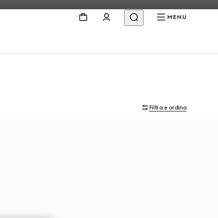
MENU
Filtra e ordina