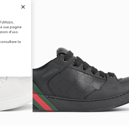
utilizzo,
lle sue pagine
zioni d'uso.
consultare la