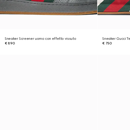
Sneaker Screener uomo con effetto vissuto
Sneaker Gucci 
€ 890
€ 750