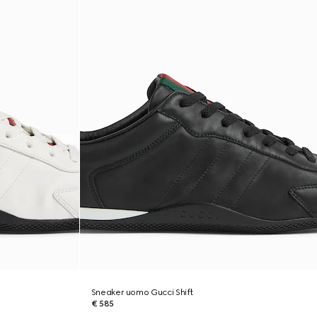
Sneaker uomo Gucci Shift
€ 585