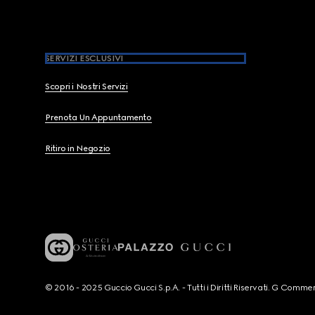
SERVIZI ESCLUSIVI
Scopri i Nostri Servizi
Prenota Un Appuntamento
Ritiro in Negozio
© 2016 - 2025 Guccio Gucci S.p.A. - Tutti i Diritti Riservati. G Co