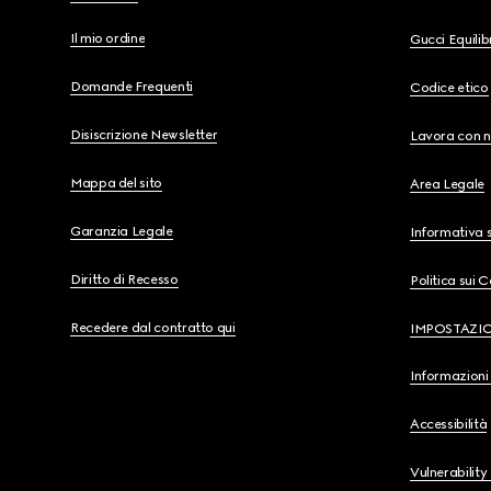
Il mio ordine
Gucci Equili
Domande Frequenti
Codice etico
Disiscrizione Newsletter
Lavora con n
Mappa del sito
Area Legale
Garanzia Legale
Informativa s
Diritto di Recesso
Politica sui 
Recedere dal contratto qui
IMPOSTAZI
Informazioni 
Accessibilità
Vulnerability