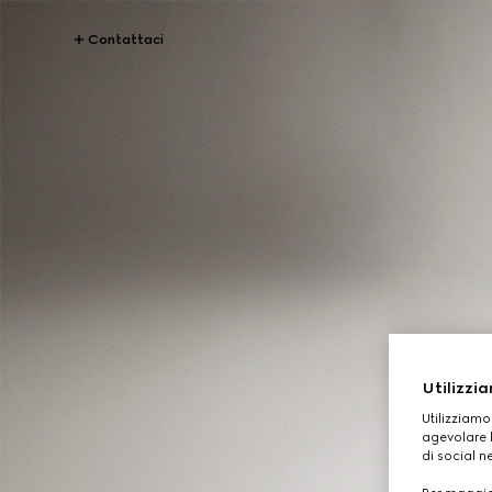
Contattaci
Utilizzia
Utilizziamo
agevolare l
di social n