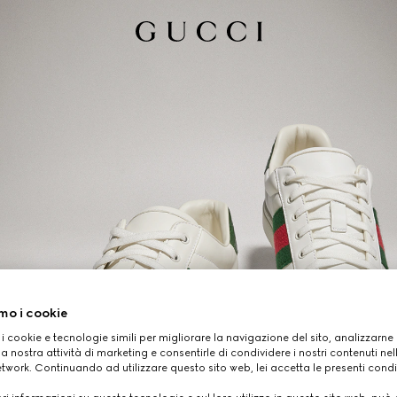
mo i cookie
 i cookie e tecnologie simili per migliorare la navigazione del sito, analizzarne l'
a nostra attività di marketing e consentirle di condividere i nostri contenuti ne
etwork. Continuando ad utilizzare questo sito web, lei accetta le presenti condi