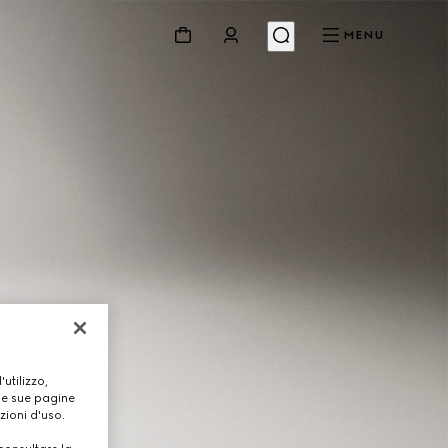
MENU
utilizzo,
lle sue pagine
zioni d'uso.