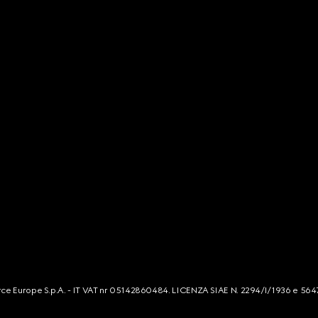
mmerce Europe S.p.A. - IT VAT nr 05142860484. LICENZA SIAE N. 2294/I/1936 e 564