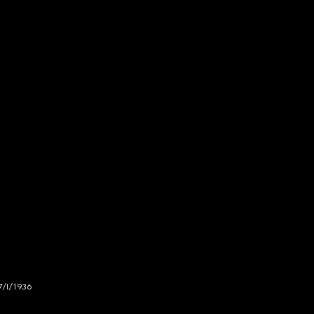
7/I/1936