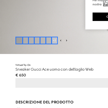
Per maggior
nostra
Pol
+
2
Virtual Try-On
Sneaker Gucci Ace uomo con dettaglio Web
€ 650
DESCRIZIONE DEL PRODOTTO