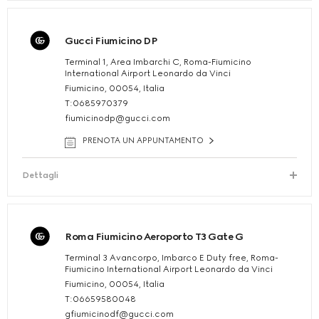
Gucci Fiumicino DP
Terminal 1, Area Imbarchi C, Roma-Fiumicino
International Airport Leonardo da Vinci
Fiumicino, 00054, Italia
T:0685970379
fiumicinodp@gucci.com
PRENOTA UN APPUNTAMENTO
Dettagli
Roma Fiumicino Aeroporto T3 Gate G
Terminal 3 Avancorpo, Imbarco E Duty free, Roma-
Fiumicino International Airport Leonardo da Vinci
Fiumicino, 00054, Italia
T:06659580048
gfiumicinodf@gucci.com