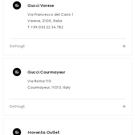
Gucci Varese
Via Francesco del Cairo 1
Varese, 2100, Italia
T:+39.033.22.34.782
Dettagli
Gucci Courmayeur
Via Roma 110
Courmayeur, 11013, Italy
Dettagli
Noventa Outlet