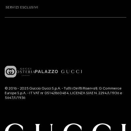
SERVIZI ESCLUSIVI
© 2016 - 2025 Guccio Gucci S.p.A. - Tutti i Diritti Riservati. G Commerce
Europe S.p.A. - IT VAT nr 05142860484. LICENZA SIAE N. 2294/I/1936 e
5647/I/1936