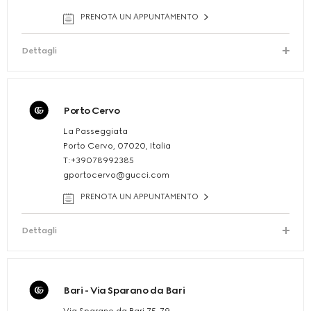
PRENOTA UN APPUNTAMENTO
Dettagli
Porto Cervo
La Passeggiata
Porto Cervo, 07020, Italia
T:+39078992385
gportocervo@gucci.com
PRENOTA UN APPUNTAMENTO
Dettagli
Bari - Via Sparano da Bari