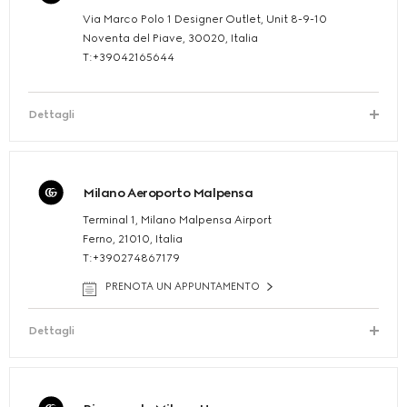
Via Marco Polo 1 Designer Outlet, Unit 8-9-10
Noventa del Piave, 30020, Italia
T:+39042165644
Dettagli
Milano Aeroporto Malpensa
Terminal 1, Milano Malpensa Airport
Ferno, 21010, Italia
T:+390274867179
PRENOTA UN APPUNTAMENTO
Dettagli