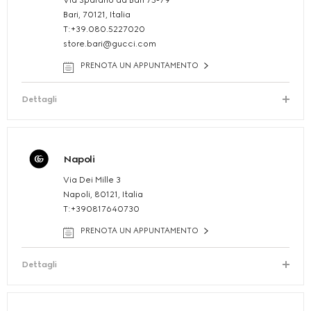
Via Sparano da Bari 75-79
Bari, 70121, Italia
T:+39.080.5227020
store.bari@gucci.com
PRENOTA UN APPUNTAMENTO
Dettagli
Napoli
Via Dei Mille 3
Napoli, 80121, Italia
T:+390817640730
PRENOTA UN APPUNTAMENTO
Dettagli