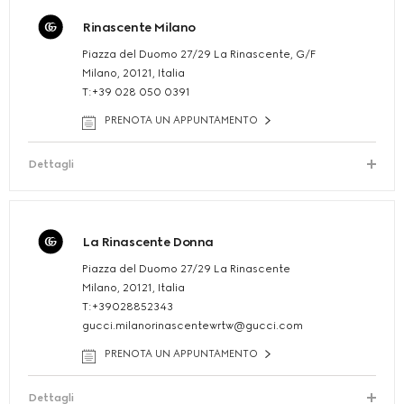
Rinascente Milano
Piazza del Duomo 27/29 La Rinascente, G/F
Milano, 20121, Italia
T:+39 028 050 0391
PRENOTA UN APPUNTAMENTO
Dettagli
La Rinascente Donna
Piazza del Duomo 27/29 La Rinascente
Milano, 20121, Italia
T:+39028852343
gucci.milanorinascentewrtw@gucci.com
PRENOTA UN APPUNTAMENTO
Dettagli