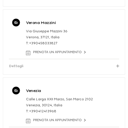
Verona Mazzini
Via Giuseppe Mazzini 36
Verona, 37121, Italia
T:+390458033827
PRENOTA UN APPUNTAMENTO
Dettagli
Venezia
Calle Larga XXII Marzo, San Marco 2102
Venezia, 30124, Italia
T:+390412413968
PRENOTA UN APPUNTAMENTO