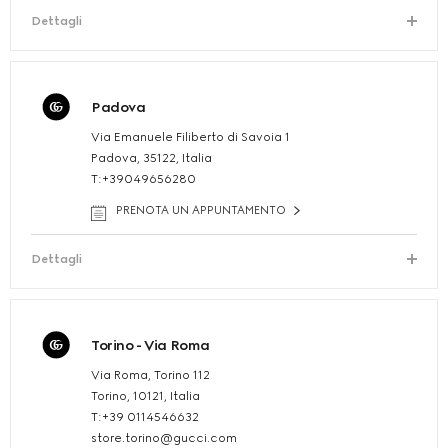
Dettagli
Padova
Via Emanuele Filiberto di Savoia 1
Padova, 35122, Italia
T:+39049656280
PRENOTA UN APPUNTAMENTO
Dettagli
Torino - Via Roma
Via Roma, Torino 112
Torino, 10121, Italia
T:+39 0114546632
store.torino@gucci.com