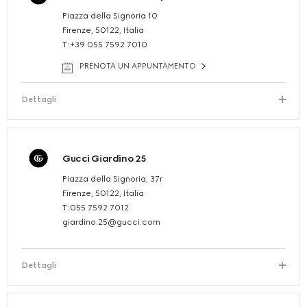
Piazza della Signoria 10
Firenze, 50122, Italia
T:+39 055 7592 7010
PRENOTA UN APPUNTAMENTO
Dettagli
Gucci Giardino 25
Piazza della Signoria, 37r
Firenze, 50122, Italia
T:055 7592 7012
giardino.25@gucci.com
Dettagli