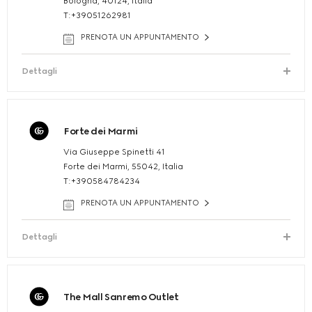
Bologna, 40124, Italia
T:+39051262981
PRENOTA UN APPUNTAMENTO
Dettagli
Forte dei Marmi
Via Giuseppe Spinetti 41
Forte dei Marmi, 55042, Italia
T:+390584784234
PRENOTA UN APPUNTAMENTO
Dettagli
The Mall Sanremo Outlet