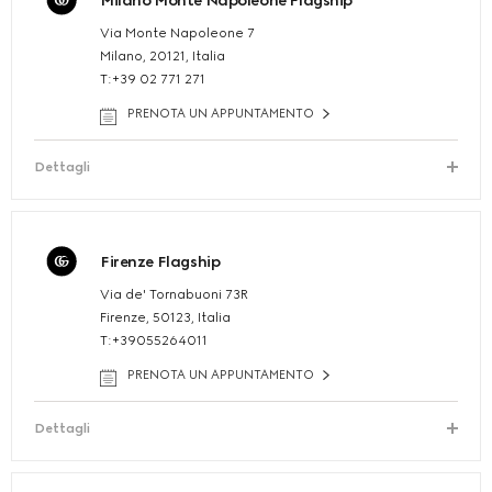
Milano Monte Napoleone Flagship
Via Monte Napoleone 7
Milano, 20121, Italia
T:+39 02 771 271
PRENOTA UN APPUNTAMENTO
Dettagli
Firenze Flagship
Via de' Tornabuoni 73R
Firenze, 50123, Italia
T:+39055264011
PRENOTA UN APPUNTAMENTO
Dettagli