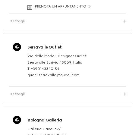
PRENOTA UN APPUNTAMENTO
Dettagli
Serravalle Outlet
Via della Moda 1 Designer Outlet
Serravalle Scrivia, 15069, Italia
T:+390143340154
gucci.serravalle@gucci.com
Dettagli
Bologna Galleria
Galleria Cavour 2/I