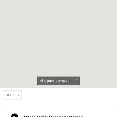
Allargare la mappa
FILTRA