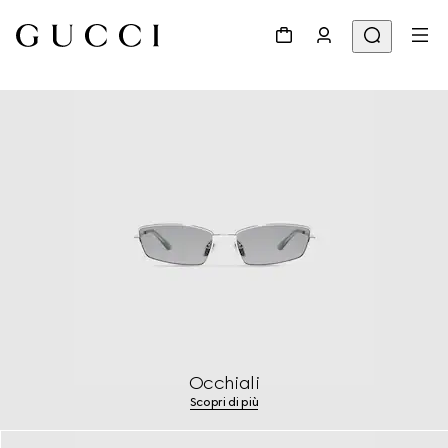
Occhiali
Scopri di più