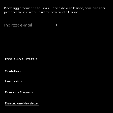
Ricevi aggiornamenti esclusivi sul lancio della collezione, comunicazioni
personalizzate e scopri le ultime novità della Maison.
Indirizzo e-mail
POSSIAMO AIUTARTI?
Contattaci
Il mio ordine
Domande Frequenti
Disiscrizione Newsletter