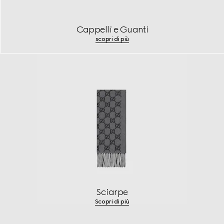
Cappelli e Guanti
scopri di più
Sciarpe
Scopri di più