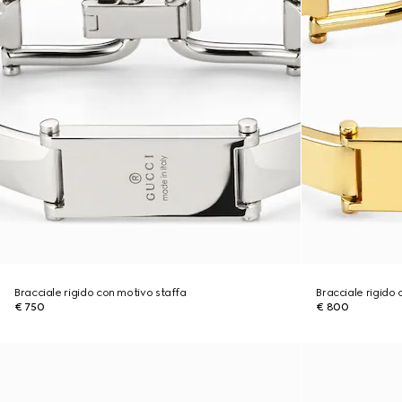
Bracciale rigido con motivo staffa
Bracciale rigido
€ 750
€ 800