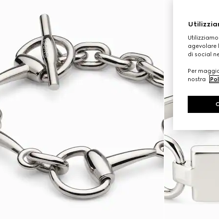
Utilizzia
Utilizziamo
agevolare l
di social n
Per maggior
nostra
Pol