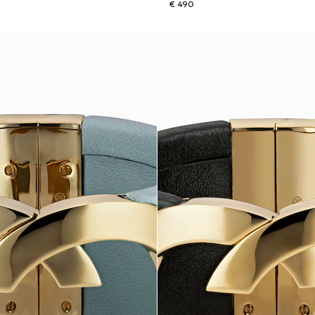
€ 490