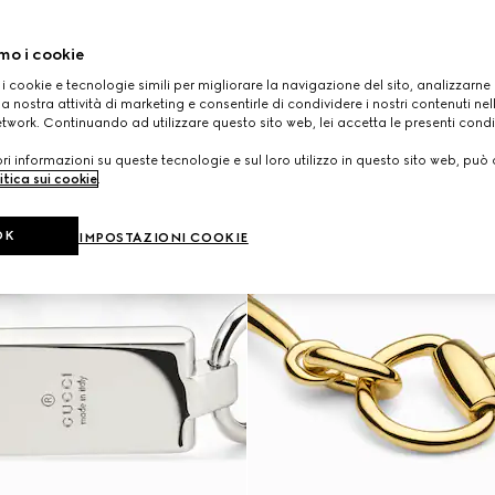
mo i cookie
 i cookie e tecnologie simili per migliorare la navigazione del sito, analizzarne l'
a nostra attività di marketing e consentirle di condividere i nostri contenuti ne
etwork. Continuando ad utilizzare questo sito web, lei accetta le presenti condi
i informazioni su queste tecnologie e sul loro utilizzo in questo sito web, può 
itica sui cookie
.
OK
IMPOSTAZIONI COOKIE