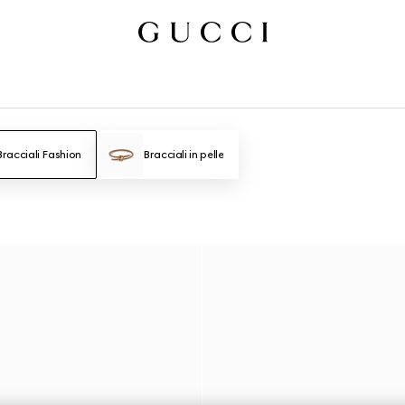
Bracciali Fashion
Bracciali in pelle