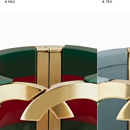
€ 980
€ 790