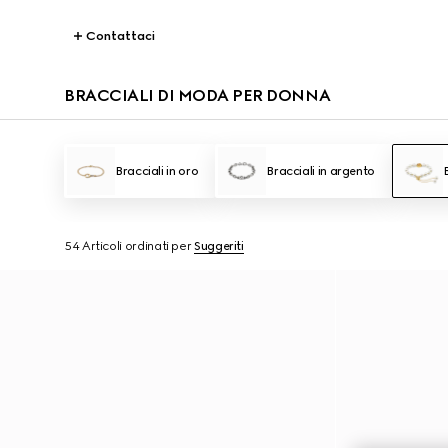
Contattaci
BRACCIALI DI MODA PER DONNA
Bracciali in oro
Bracciali in argento
54 Articoli
ordinati per
Suggeriti