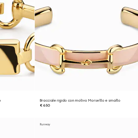
o
Bracciale rigido con motivo Morsetto e smalto
€ 650
Runway