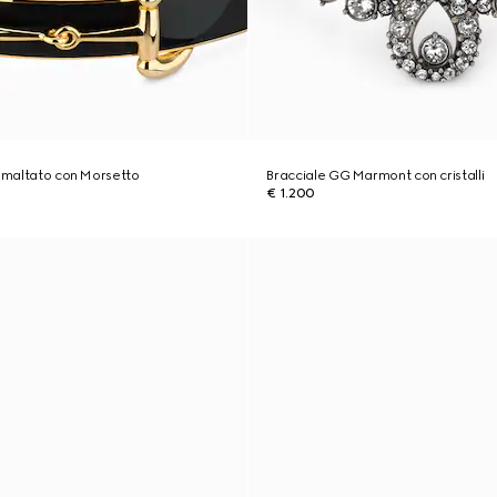
 smaltato con Morsetto
Bracciale GG Marmont con cristalli
€ 1.200