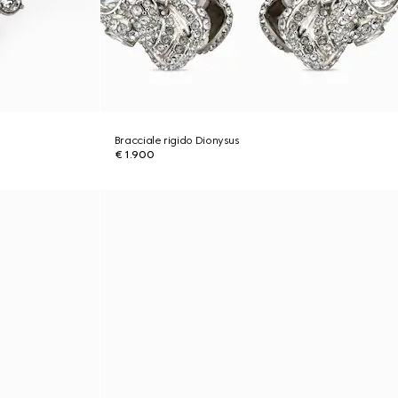
Bracciale rigido Dionysus
€ 1.900