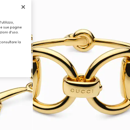
utilizzo,
lle sue pagine
zioni d'uso.
consultare la