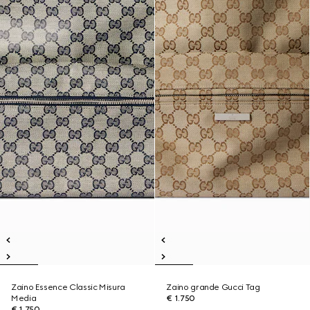
Zaino Essence Classic Misura
Zaino grande Gucci Tag
Media
€ 1.750
€ 1.750