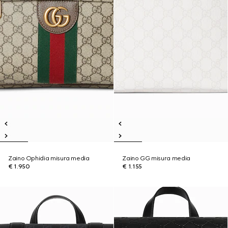
Zaino Ophidia misura media
Zaino GG misura media
€ 1.950
€ 1.155