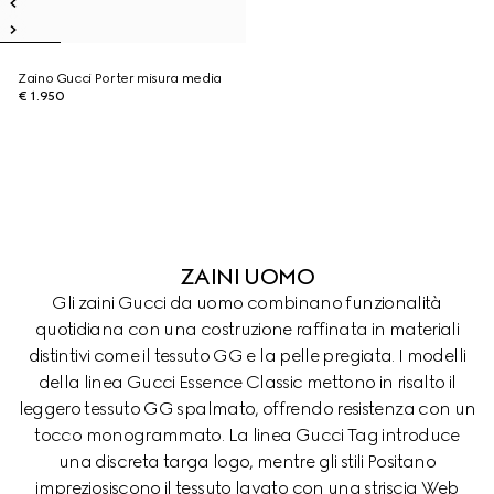
Zaino Gucci Porter misura media
€ 1.950
ZAINI UOMO
Gli zaini Gucci da uomo combinano funzionalità
quotidiana con una costruzione raffinata in materiali
distintivi come il tessuto GG e la pelle pregiata. I modelli
della linea Gucci Essence Classic mettono in risalto il
leggero tessuto GG spalmato, offrendo resistenza con un
tocco monogrammato. La linea Gucci Tag introduce
una discreta targa logo, mentre gli stili Positano
impreziosiscono il tessuto lavato con una striscia Web