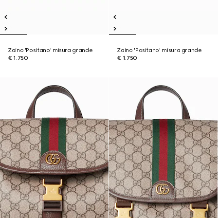
Zaino 'Positano' misura grande
Zaino 'Positano' misura grande
€ 1.750
€ 1.750