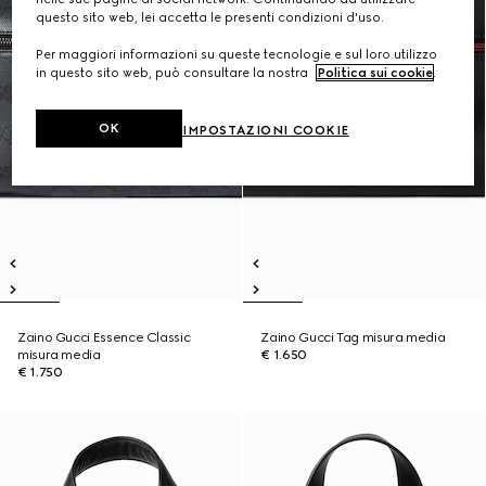
questo sito web, lei accetta le presenti condizioni d'uso.
Per maggiori informazioni su queste tecnologie e sul loro utilizzo
in questo sito web, può consultare la nostra
Politica sui cookie
.
OK
IMPOSTAZIONI COOKIE
Zaino Gucci Essence Classic
Zaino Gucci Tag misura media
misura media
€ 1.650
€ 1.750