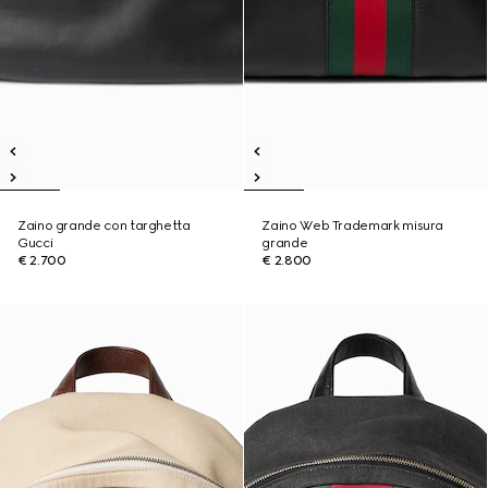
Zaino grande con targhetta
Zaino Web Trademark misura
Gucci
grande
€ 2.700
€ 2.800