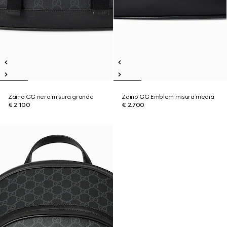
Zaino GG nero misura grande
Zaino GG Emblem misura media
€ 2.100
€ 2.700