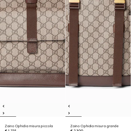
Zaino Ophidia misura piccola
Zaino Ophidia misura grande
€ 1.225
€ 2.300