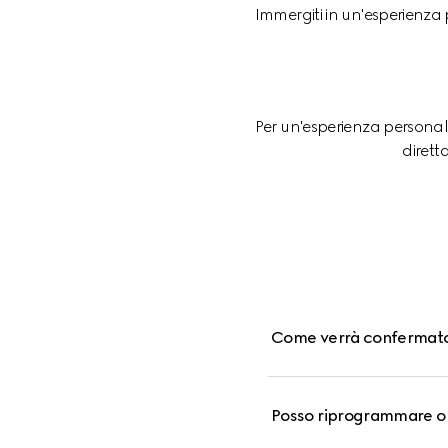
Immergiti in un'esperienza 
Per un'esperienza personaliz
dirett
Come verrà confermato
Posso riprogrammare o 