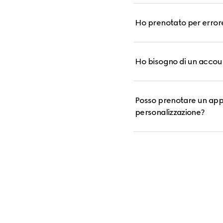
Ho prenotato per error
Ho bisogno di un acco
Posso prenotare un app
personalizzazione?