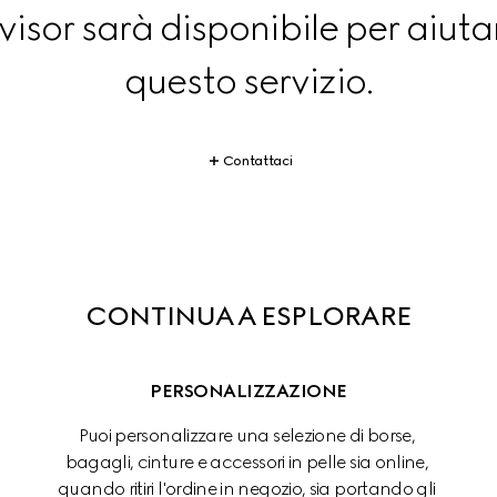
isor sarà disponibile per aiutar
questo servizio.
Contattaci
CONTINUA A ESPLORARE
PERSONALIZZAZIONE
Puoi personalizzare una selezione di borse, 
bagagli, cinture e accessori in pelle sia online, 
quando ritiri l'ordine in negozio, sia portando gli 