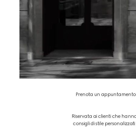
Prenota un appuntamento con
Riservata ai clienti che hanno
consigli di stile personalizza