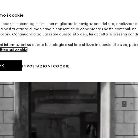
mo i cookie
 i cookie e tecnologie simili per migliorare la navigazione del sito, analizzarne l'
a nostra attività di marketing e consentirle di condividere i nostri contenuti ne
etwork. Continuando ad utilizzare questo sito web, lei accetta le presenti condi
i informazioni su queste tecnologie e sul loro utilizzo in questo sito web, può 
itica sui cookie
.
OK
IMPOSTAZIONI COOKIE