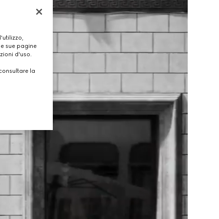
utilizzo,
lle sue pagine
zioni d'uso.
consultare la