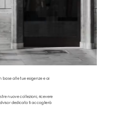
base alle tue esigenze e ai 
tre nuove collezioni, ricevere 
Advisor dedicato ti accoglierà 