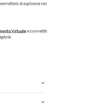
permetterà di esplorare nel 
ento Virtuale
 e connettiti 
gitale.