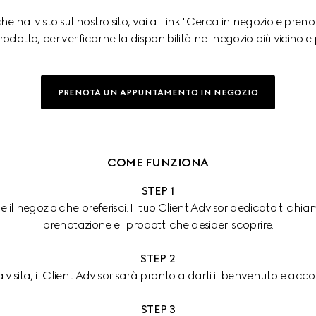
he hai visto sul nostro sito, vai al link "Cerca in negozio e p
dotto, per verificarne la disponibilità nel negozio più vicino e p
PRENOTA UN APPUNTAMENTO IN NEGOZIO
COME FUNZIONA
STEP 1
 e il negozio che preferisci. Il tuo Client Advisor dedicato ti ch
prenotazione e i prodotti che desideri scoprire.
STEP 2
a visita, il Client Advisor sarà pronto a darti il benvenuto e accog
STEP 3