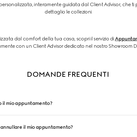
personalizzata, interamente guidata dal Client Advisor, che ti 
dettaglio le collezioni.
zata dal comfort della tua casa, scopri il servizio di 
Appuntam
amente con un Client Advisor dedicato nel nostro Showroom Di
DOMANDE FREQUENTI 
 il mio appuntamento?
annullare il mio appuntamento?