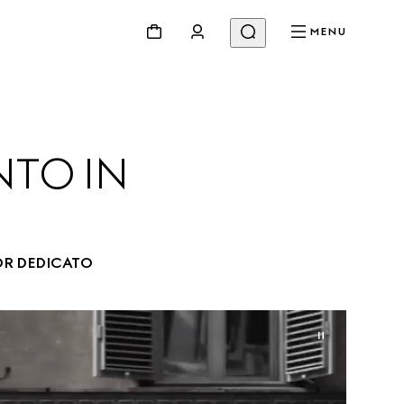
MENU
TO IN 
OR DEDICATO