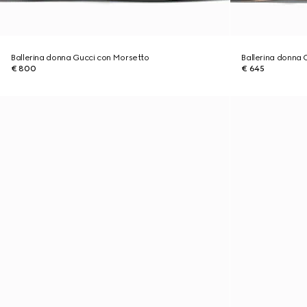
Ballerina donna Gucci con Morsetto
Ballerina donna 
€ 800
€ 645