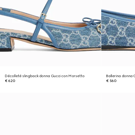
Décolleté slingback donna Gucci con Morsetto
Ballerina donna 
€ 620
€ 560