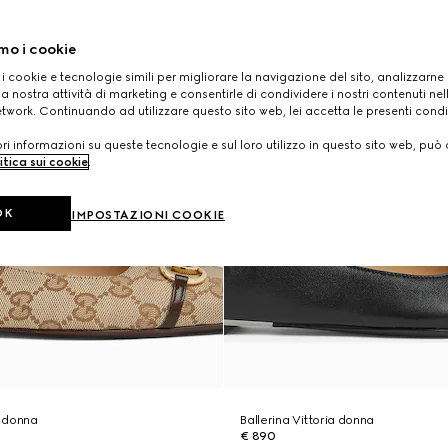
mo i cookie
 i cookie e tecnologie simili per migliorare la navigazione del sito, analizzarne l'
a nostra attività di marketing e consentirle di condividere i nostri contenuti ne
etwork. Continuando ad utilizzare questo sito web, lei accetta le presenti condi
i informazioni su queste tecnologie e sul loro utilizzo in questo sito web, può 
itica sui cookie
.
OK
IMPOSTAZIONI COOKIE
a donna
Ballerina Vittoria donna
€ 890