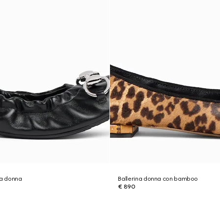
da donna
Ballerina donna con bamboo
€ 890