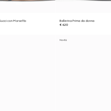
Gucci con Morsetto
Ballerina Prima da donna
€ 620
Novità