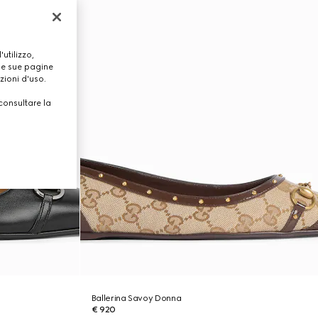
utilizzo,
lle sue pagine
zioni d'uso.
consultare la
Ballerina Savoy Donna
€ 920